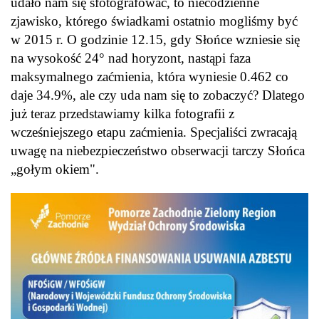
udało nam się sfotografować, to niecodzienne
zjawisko, którego świadkami ostatnio mogliśmy być
w 2015 r. O godzinie 12.15, gdy Słońce wzniesie się
na wysokość 24° nad horyzont, nastąpi faza
maksymalnego zaćmienia, która wyniesie 0.462 co
daje 34.9%, ale czy uda nam się to zobaczyć? Dlatego
już teraz przedstawiamy kilka fotografii z
wcześniejszego etapu zaćmienia. Specjaliści zwracają
uwagę na niebezpieczeństwo obserwacji tarczy Słońca
„gołym okiem".