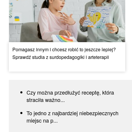
Pomagasz innym i chcesz robić to jeszcze lepiej?
Sprawdź studia z surdopedagogiki i arteterapii
Czy można przedłużyć receptę, która
straciła ważno...
To jedno z najbardziej niebezpiecznych
miejsc na p...