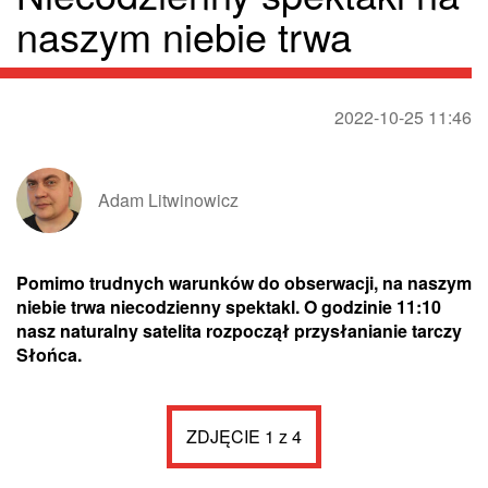
naszym niebie trwa
2022-10-25 11:46
Adam Litwinowicz
Pomimo trudnych warunków do obserwacji, na naszym
niebie trwa niecodzienny spektakl. O godzinie 11:10
nasz naturalny satelita rozpoczął przysłanianie tarczy
Słońca.
ZDJĘCIE 1 z 4