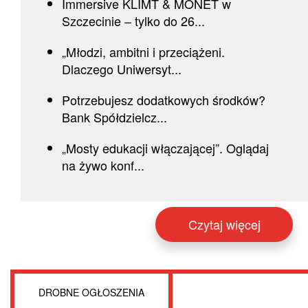
Immersive KLIMT & MONET w
Szczecinie – tylko do 26...
„Młodzi, ambitni i przeciążeni.
Dlaczego Uniwersyt...
Potrzebujesz dodatkowych środków?
Bank Spółdzielcz...
„Mosty edukacji włączającej”. Oglądaj
na żywo konf...
Czytaj więcej
DROBNE OGŁOSZENIA