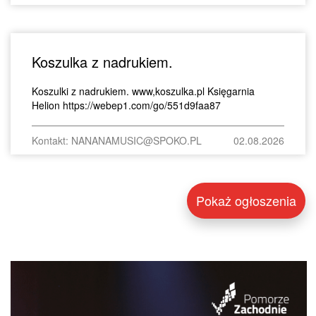
Koszulka z nadrukiem.
Koszulki z nadrukiem. www,koszulka.pl Księgarnia
Helion https://webep1.com/go/551d9faa87
Kontakt: NANANAMUSIC@SPOKO.PL
02.08.2026
Pokaż ogłoszenia