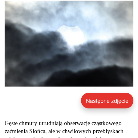
Następne zdjęcie
Gęste chmury utrudniają obserwację cząstkowego
zaćmienia Słońca, ale w chwilowych przebłyskach