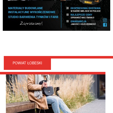
POWIAT ŁOBESKI