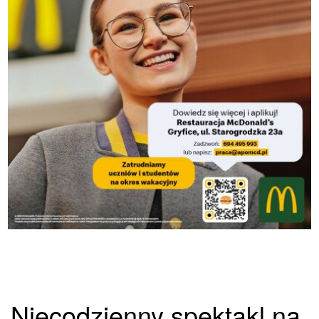
Niecodzienny spektakl na