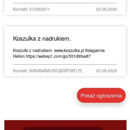
Kontakt: 572363011
03.08.2026
Koszulka z nadrukiem.
Koszulki z nadrukiem. www,koszulka.pl Księgarnia
Helion https://webep1.com/go/551d9faa87
Kontakt: NANANAMUSIC@SPOKO.PL
02.08.2026
Pokaż ogłoszenia