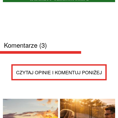
Komentarze (3)
CZYTAJ OPINIE I KOMENTUJ PONIŻEJ