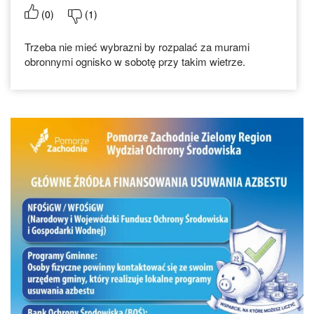
(
0
)
(
1
)
Trzeba nie mieć wybrazni by rozpalać za murami
obronnymi ognisko w sobotę przy takim wietrze.