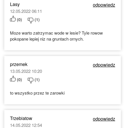
Lasy
odpowiedz
12.05.2022 06:11
(
0
)
(
1
)
Moze warto zatrzymac wode w lesie? Tyle rowow
pokopane lepiej niz na gruntach ornych.
przemek
odpowiedz
13.05.2022 10:20
(
0
)
(
1
)
to wszystko przez te zarowki
Trzebiatow
odpowiedz
14.05.2022 12:54