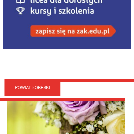
POWIAT ŁOBESKI