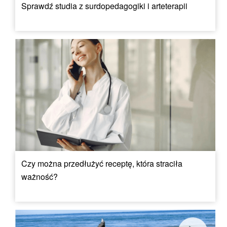
Sprawdź studia z surdopedagogiki i arteterapii
Czy można przedłużyć receptę, która straciła
ważność?