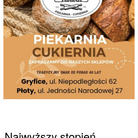
Najwyższy stopień