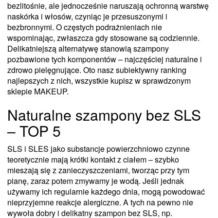
bezlitośnie, ale jednocześnie naruszają ochronną warstwę
naskórka i włosów, czyniąc je przesuszonymi i
bezbronnymi. O częstych podrażnieniach nie
wspominając, zwłaszcza gdy stosowane są codziennie.
Delikatniejszą alternatywę stanowią szampony
pozbawione tych komponentów – najczęściej naturalne i
zdrowo pielęgnujące. Oto nasz subiektywny ranking
najlepszych z nich, wszystkie kupisz w sprawdzonym
sklepie MAKEUP.
Naturalne szampony bez SLS
– TOP 5
SLS i SLES jako substancje powierzchniowo czynne
teoretycznie mają krótki kontakt z ciałem – szybko
mieszają się z zanieczyszczeniami, tworząc przy tym
pianę, zaraz potem zmywamy je wodą. Jeśli jednak
używamy ich regularnie każdego dnia, mogą powodować
nieprzyjemne reakcje alergiczne. A tych na pewno nie
wywoła dobry i delikatny szampon bez SLS, np.