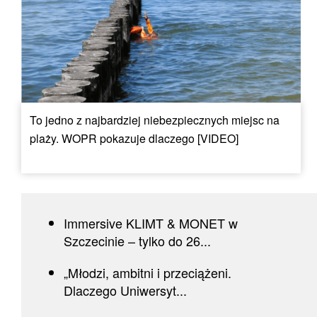
To jedno z najbardziej niebezpiecznych miejsc na
plaży. WOPR pokazuje dlaczego [VIDEO]
Immersive KLIMT & MONET w
Szczecinie – tylko do 26...
„Młodzi, ambitni i przeciążeni.
Dlaczego Uniwersyt...