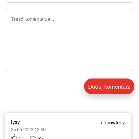
łysy
odpowiedz
25.05.2022 12:59
(
1
)
(
0
)