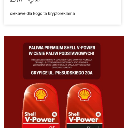
ciekawe dla kogo ta kryptoreklama