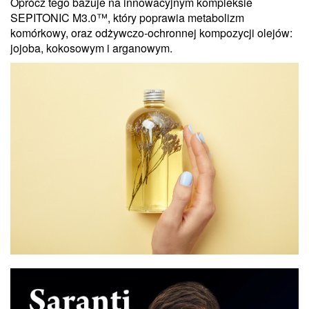
Oprócz tego bazuje na innowacyjnym kompleksie
SEPITONIC M3.0™, który poprawia metabolizm
komórkowy, oraz odżywczo-ochronnej kompozycji olejów:
jojoba, kokosowym i arganowym.