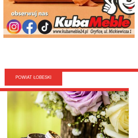
POWIAT ŁOBESKI