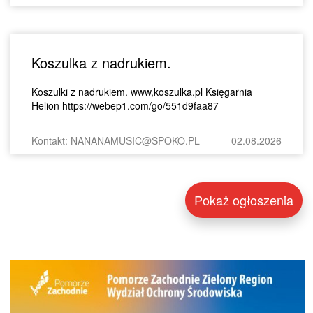
Koszulka z nadrukiem.
Koszulki z nadrukiem. www,koszulka.pl Księgarnia
Helion https://webep1.com/go/551d9faa87
Kontakt: NANANAMUSIC@SPOKO.PL
02.08.2026
Pokaż ogłoszenia