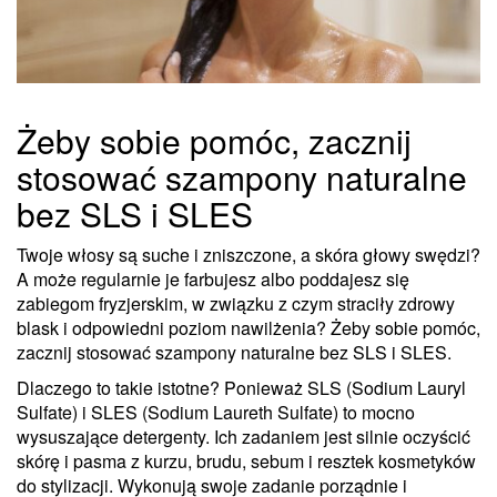
Żeby sobie pomóc, zacznij
stosować szampony naturalne
bez SLS i SLES
Twoje włosy są suche i zniszczone, a skóra głowy swędzi?
A może regularnie je farbujesz albo poddajesz się
zabiegom fryzjerskim, w związku z czym straciły zdrowy
blask i odpowiedni poziom nawilżenia? Żeby sobie pomóc,
zacznij stosować szampony naturalne bez SLS i SLES.
Dlaczego to takie istotne? Ponieważ SLS (Sodium Lauryl
Sulfate) i SLES (Sodium Laureth Sulfate) to mocno
wysuszające detergenty. Ich zadaniem jest silnie oczyścić
skórę i pasma z kurzu, brudu, sebum i resztek kosmetyków
do stylizacji. Wykonują swoje zadanie porządnie i