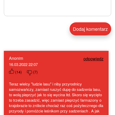
Anonim
odpowiedz
16.03.2022 22:07
(
14
)
(
7
)
Teraz wielcy "ludzie lasu" i niby przyrodnicy
samozwańczy, zamiast ruszyć dupę do sadzenia lasu,
to wolą pieprzyć jak to się wycina itd. Skoro się wycięło
to trzeba zasadzić, więc zamiast pieprzyć farmazony o
krajobrazie to zróbcie chociaż raz coś pożytecznego dla
przyrody i pomóżcie leśnikom przy sadzeniach . A jak