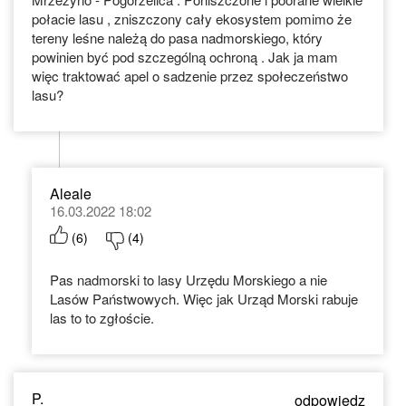
połacie lasu , zniszczony cały ekosystem pomimo że
tereny leśne należą do pasa nadmorskiego, który
powinien być pod szczególną ochroną . Jak ja mam
więc traktować apel o sadzenie przez społeczeństwo
lasu?
Aleale
16.03.2022 18:02
(
6
)
(
4
)
Pas nadmorski to lasy Urzędu Morskiego a nie
Lasów Państwowych. Więc jak Urząd Morski rabuje
las to to zgłoście.
P.
odpowiedz