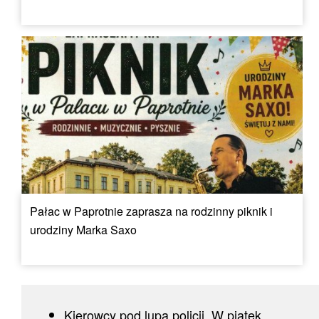
Pałac w Paprotnie zaprasza na rodzinny piknik i
urodziny Marka Saxo
Kierowcy pod lupą policji. W piątek