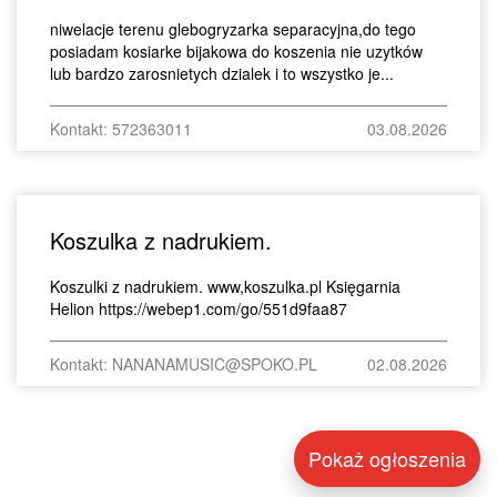
niwelacje terenu glebogryzarka separacyjna,do tego
posiadam kosiarke bijakowa do koszenia nie uzytków
lub bardzo zarosnietych dzialek i to wszystko je...
Kontakt: 572363011
03.08.2026
Koszulka z nadrukiem.
Koszulki z nadrukiem. www,koszulka.pl Księgarnia
Helion https://webep1.com/go/551d9faa87
Kontakt: NANANAMUSIC@SPOKO.PL
02.08.2026
Pokaż ogłoszenia