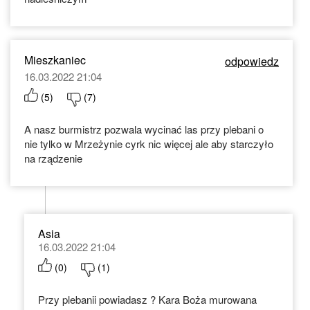
Mieszkaniec
odpowiedz
16.03.2022 21:04
(
5
)
(
7
)
A nasz burmistrz pozwala wycinać las przy plebani o
nie tylko w Mrzeżynie cyrk nic więcej ale aby starczyło
na rządzenie
Asia
16.03.2022 21:04
(
0
)
(
1
)
Przy plebanii powiadasz ? Kara Boża murowana