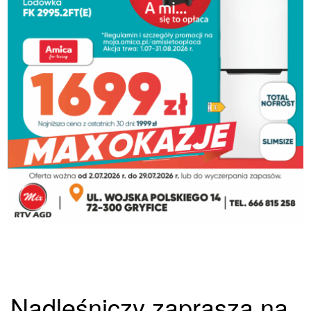
Nadleśniczy zaprasza na