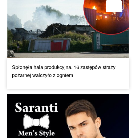
Spłonęła hala produkcyjna. 16 zastępów straży
pożarnej walczyło z ogniem