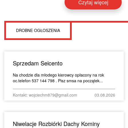
Czytaj więcej
DROBNE OGŁOSZENIA
Sprzedam Seicento
Na chodzie dla młodego kierowcy opłacony na rok
oc.telefon 537 144 798 . Pisz smsa na początek...
Kontakt: wojciechm879@gmail.com
03.08.2026
Niwelacje Rozbiórki Dachy Kominy