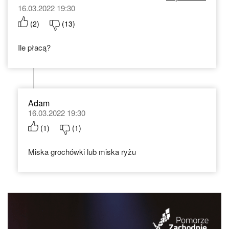
16.03.2022 19:30
(
2
)
(
13
)
Ile płacą?
Adam
16.03.2022 19:30
(
1
)
(
1
)
Miska grochówki lub miska ryżu