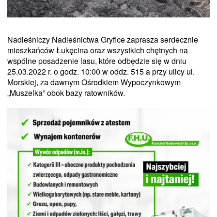
Nadleśniczy Nadleśnictwa Gryfice zaprasza serdecznie
mieszkańców Łukęcina oraz wszystkich chętnych na
wspólne posadzenie lasu, które odbędzie się w dniu
25.03.2022 r. o godz. 10:00 w oddz. 515 a przy ulicy ul.
Morskiej, za dawnym Ośrodkiem Wypoczynkowym
„Muszelka” obok bazy ratowników.