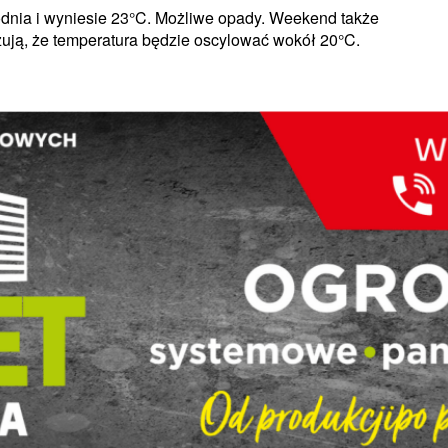
godnia i wyniesie 23°C. Możliwe opady. Weekend także
ją, że temperatura będzie oscylować wokół 20°C.