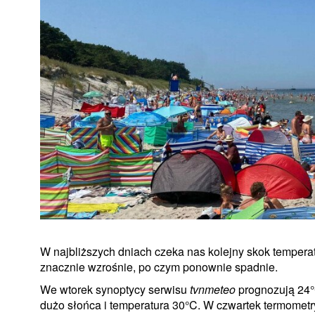
W najbliższych dniach czeka nas kolejny skok temperat
znacznie wzrośnie, po czym ponownie spadnie.
We wtorek synoptycy serwisu
tvnmeteo
prognozują 24
dużo słońca i temperatura 30°C. W czwartek termomet