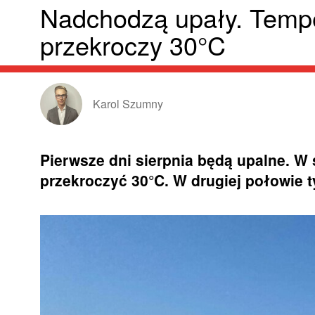
Nadchodzą upały. Temp
przekroczy 30°C
Karol Szumny
Pierwsze dni sierpnia będą upalne. W
przekroczyć 30°C. W drugiej połowie 