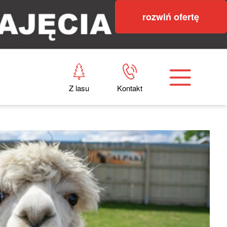
rozwiń ofertę
Z lasu
Kontakt