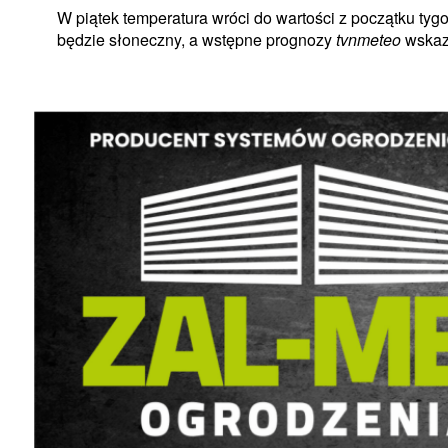
W piątek temperatura wróci do wartości z początku ty
będzie słoneczny, a wstępne prognozy
tvnmeteo
wskazu