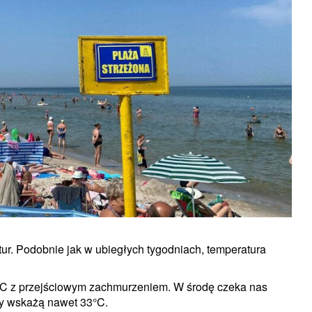
ur. Podobnie jak w ubiegłych tygodniach, temperatura
°C z przejściowym zachmurzeniem. W środę czeka nas
ry wskażą nawet 33°C.