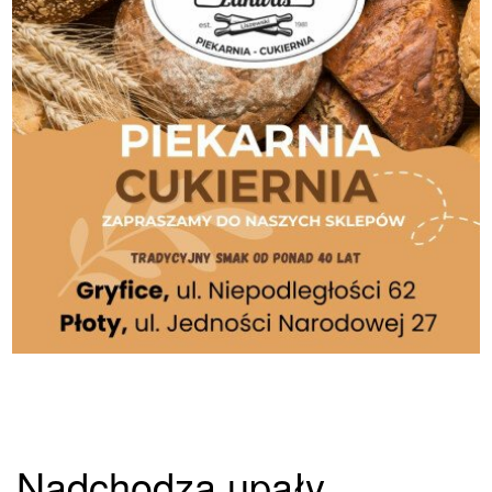
Nadchodzą upały