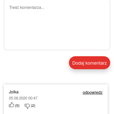
Jolka
odpowiedz
05.08.2020 00:47
(
5
)
(
2
)