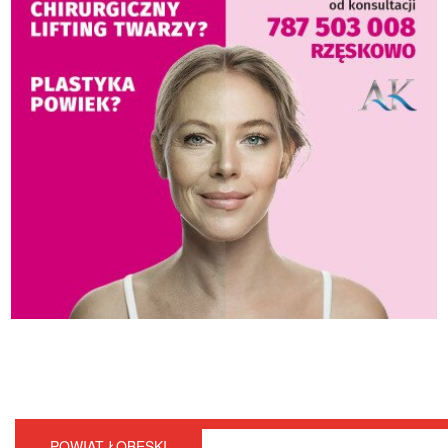
POWIAT ŁOBESKI