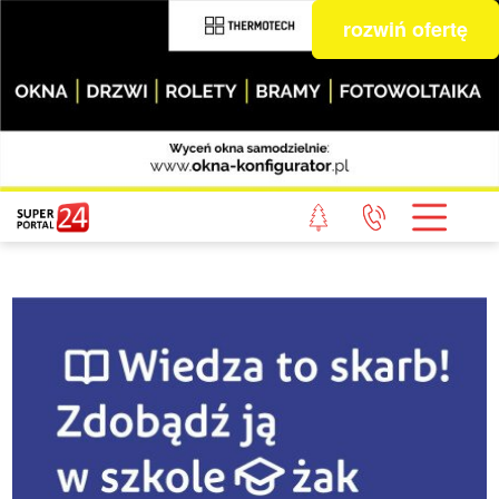
rozwiń ofertę