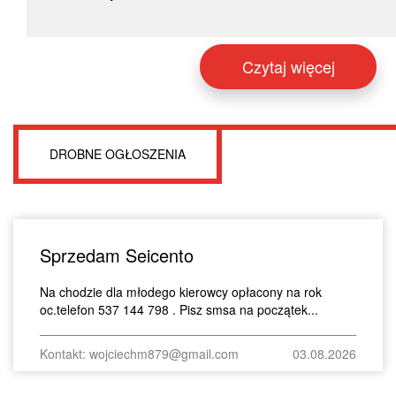
Czytaj więcej
DROBNE OGŁOSZENIA
Sprzedam Seicento
Na chodzie dla młodego kierowcy opłacony na rok
oc.telefon 537 144 798 . Pisz smsa na początek...
Kontakt: wojciechm879@gmail.com
03.08.2026