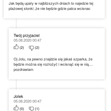
Jak będą upały w najblizszych dniach to najedzie tej
plażowej stonki ,że nie będzie gdzie palca wcisnac
Twój przyjaciel
05.08.2020 00:47
(
2
)
(
2
)
Oj Jolu, na pewno znajdzie się jakaś szparka, że
będzie można się rozłożyć i wcisnąć się w nią....
pozdrawiam
Jolek
05.08.2020 00:47
(
0
)
(
1
)