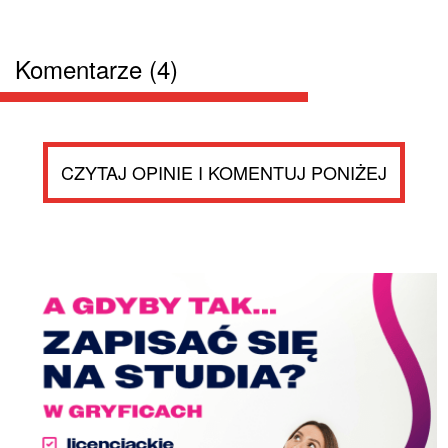
Komentarze (4)
CZYTAJ OPINIE I KOMENTUJ PONIŻEJ