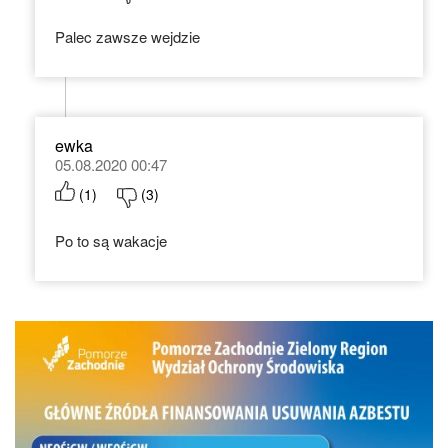
Palec zawsze wejdzie
ewka
05.08.2020 00:47
(
1
)
(
3
)
Po to są wakacje