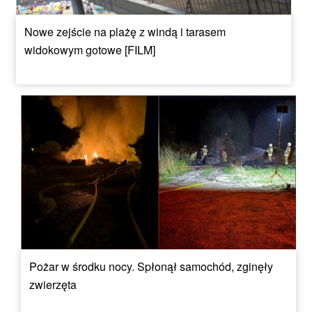
Nowe zejście na plażę z windą i tarasem
widokowym gotowe [FILM]
Pożar w środku nocy. Spłonął samochód, zginęły
zwierzęta