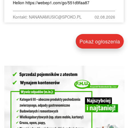
Helion https://webep1.com/go/551d9faa87
Kontakt: NANANAMUSIC@SPOKO.PL
02.08.2026
Pokaż ogłoszenia