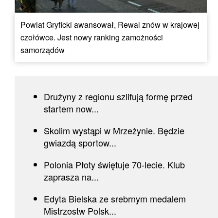
Powiat Gryficki awansował, Rewal znów w krajowej
czołówce. Jest nowy ranking zamożności
samorządów
Drużyny z regionu szlifują formę przed
startem now...
Skolim wystąpi w Mrzeżynie. Będzie
gwiazdą sportow...
Polonia Płoty świętuje 70-lecie. Klub
zaprasza na...
Edyta Bielska ze srebrnym medalem
Mistrzostw Polsk...