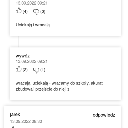
13.09.2022 09:21
(
4
)
(
0
)
Uciekają i wracają
wywóz
13.09.2022 09:21
(
2
)
(
1
)
wracają, uciekają - wracamy do szkoły, akurat
zbudowali przejście do niej :)
jarek
odpowiedz
13.09.2022 08:30