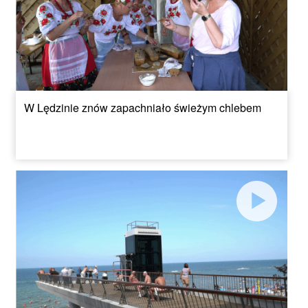
W Lędzinie znów zapachniało świeżym chlebem