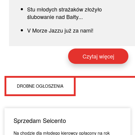
Stu młodych strażaków złożyło
ślubowanie nad Bałty...
V Morze Jazzu już za nami!
Czytaj więcej
DROBNE OGŁOSZENIA
Sprzedam Seicento
Na chodzie dla młodego kierowcy opłacony na rok