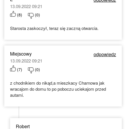
13.09.2022 09:21
(
8
)
(
0
)
Starosta zaskoczył, teraz się zaczną otwarcia.
Miejscowy
odpowiedz
13.09.2022 09:21
(
7
)
(
0
)
z chodnikiem do nikąd,a mieszkacy Charnowa jak
wracajom do domu to po poboczu uciekajom przed
autami.
Robert