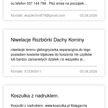
oc.telefon 537 144 798 . Pisz smsa na początek...
Kontakt: wojciechm879@gmail.com
03.08.2026
Niwelacje Rozbiórki Dachy Kominy
niwelacje terenu glebogryzarka separacyjna,do tego
posiadam kosiarke bijakowa do koszenia nie uzytków
lub bardzo zarosnietych dzialek i to wszystko je...
Kontakt: 572363011
03.08.2026
Koszulka z nadrukiem.
Koszulki z nadrukiem. www,koszulka.pl Księgarnia