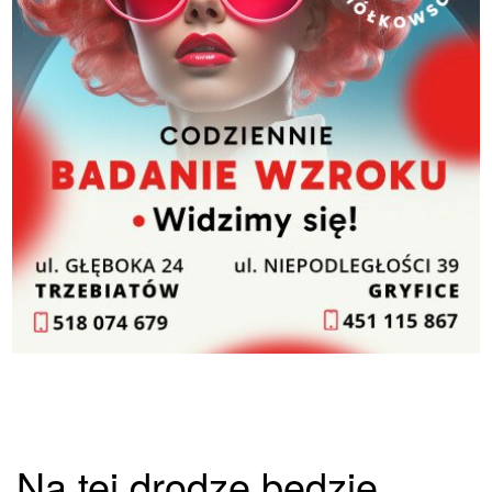
Na tej drodze będzie