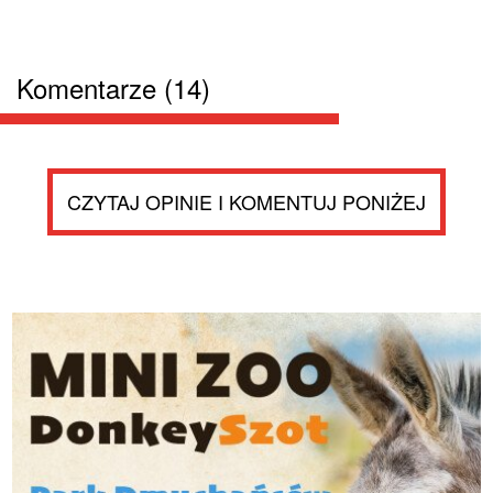
Komentarze (14)
CZYTAJ OPINIE I KOMENTUJ PONIŻEJ