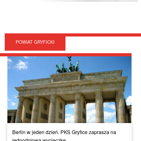
POWIAT GRYFICKI
Berlin w jeden dzień. PKS Gryfice zaprasza na
jednodniową wycieczkę