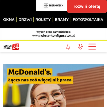
rozwiń ofertę