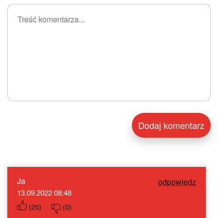
Ja
odpowiedz
13.09.2022 08:48
(
25
)
(
0
)