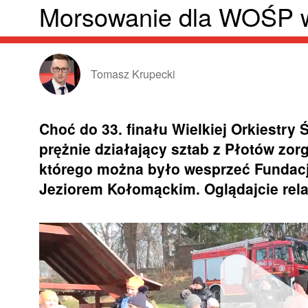
Morsowanie dla WOŚP 
Tomasz Krupecki
Choć do 33. finału Wielkiej Orkiestry
prężnie działający sztab z Płotów zo
którego można było wesprzeć Fundac
Jeziorem Kołomąckim. Oglądajcie rela