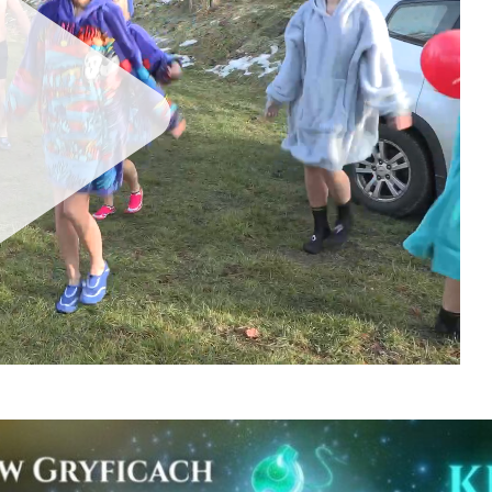
Unmute