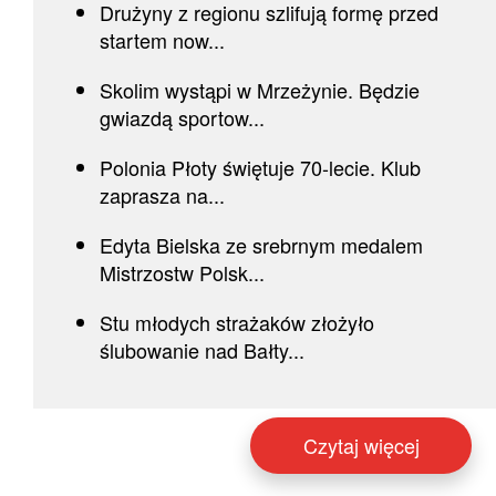
Drużyny z regionu szlifują formę przed
startem now...
Skolim wystąpi w Mrzeżynie. Będzie
gwiazdą sportow...
Polonia Płoty świętuje 70-lecie. Klub
zaprasza na...
Edyta Bielska ze srebrnym medalem
Mistrzostw Polsk...
Stu młodych strażaków złożyło
ślubowanie nad Bałty...
Czytaj więcej