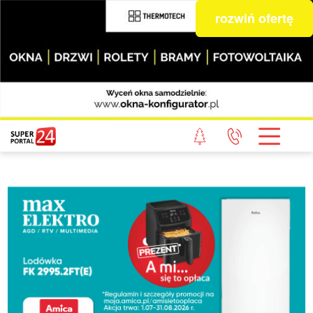
rozwiń ofertę