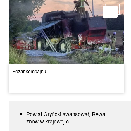
Pożar kombajnu
Powiat Gryficki awansował, Rewal
znów w krajowej c...