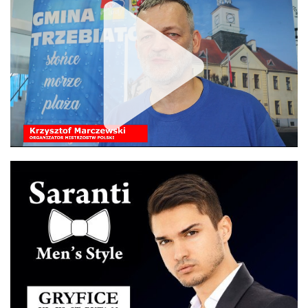
Unmute