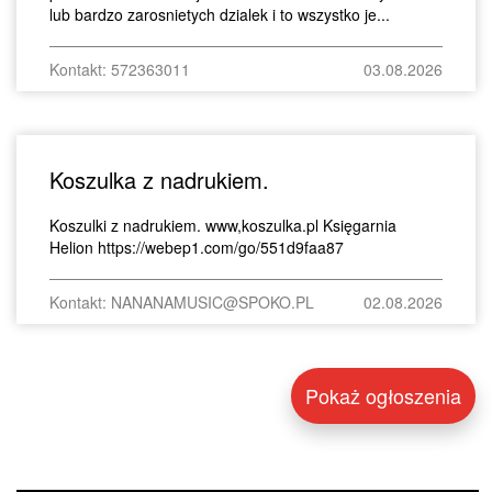
lub bardzo zarosnietych dzialek i to wszystko je...
Kontakt: 572363011
03.08.2026
Koszulka z nadrukiem.
Koszulki z nadrukiem. www,koszulka.pl Księgarnia
Helion https://webep1.com/go/551d9faa87
Kontakt: NANANAMUSIC@SPOKO.PL
02.08.2026
Pokaż ogłoszenia