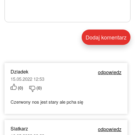
Dziadek
odpowiedz
15.05.2022 12:53
(
0
)
(
0
)
Czerwony nos jest stary ale pcha się
Siatkarz
odpowiedz