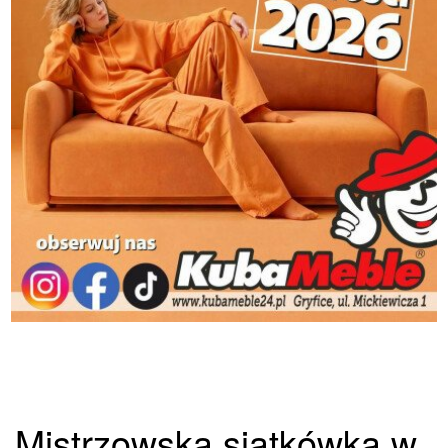
Mistrzowska siatkówka w