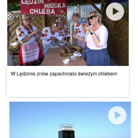
W Lędzinie znów zapachniało świeżym chlebem