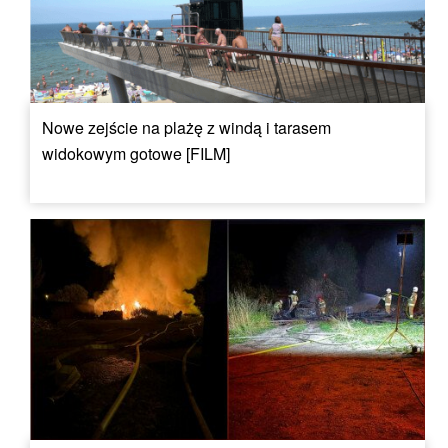
Nowe zejście na plażę z windą i tarasem
widokowym gotowe [FILM]