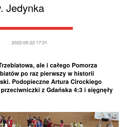
w. Jedynka
2022-05-22 17:31
o Trzebiatowa, ale i całego Pomorza
iatów po raz pierwszy w historii
wski. Podopieczne Artura Cirockiego
przeciwniczki z Gdańska 4:3 i sięgnęły