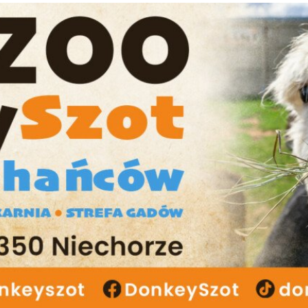
Unmute