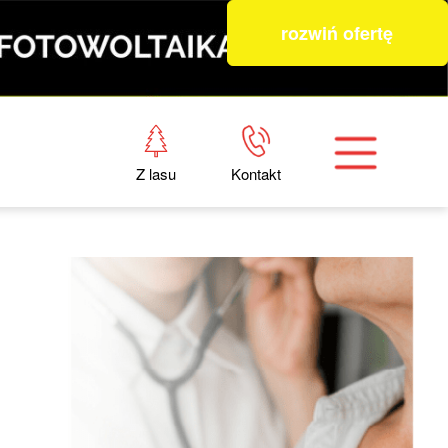
rozwiń ofertę
Z lasu
Kontakt