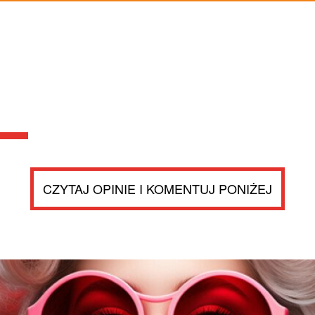
CZYTAJ OPINIE I KOMENTUJ PONIŻEJ