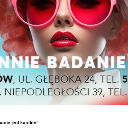
anie jest karalne!