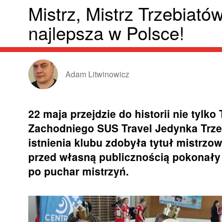
Mistrz, Mistrz Trzebiató
najlepsza w Polsce!
Adam Litwinowicz
22 maja przejdzie do historii nie tylk
Zachodniego SUS
Travel
Jedynka Trzeb
istnienia klubu zdobyła tytuł mistrzo
przed własną publicznością pokonały 
po puchar mistrzyń.