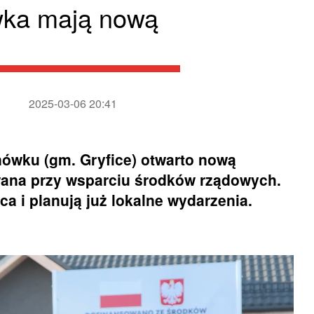
wka mają nową
2025-03-06 20:41
ówku (gm. Gryfice) otwarto nową
owana przy wsparciu środków rządowych.
a i planują już lokalne wydarzenia.