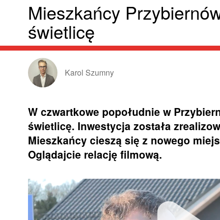
Mieszkańcy Przybiernó
świetlicę
Karol Szumny
W czwartkowe popołudnie w Przybiern
świetlicę. Inwestycja została zrealiz
Mieszkańcy cieszą się z nowego miejsc
Oglądajcie relację filmową.