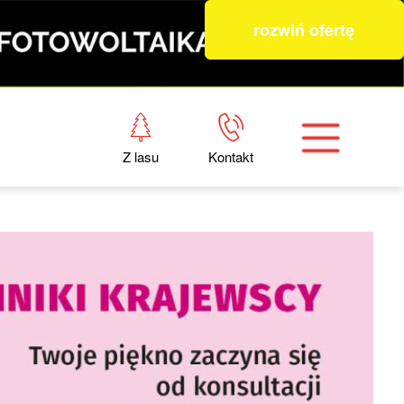
rozwiń ofertę
Z lasu
Kontakt