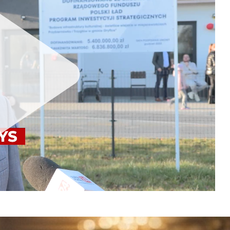
Unmute