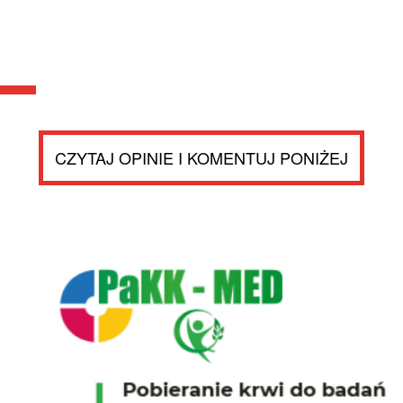
CZYTAJ OPINIE I KOMENTUJ PONIŻEJ