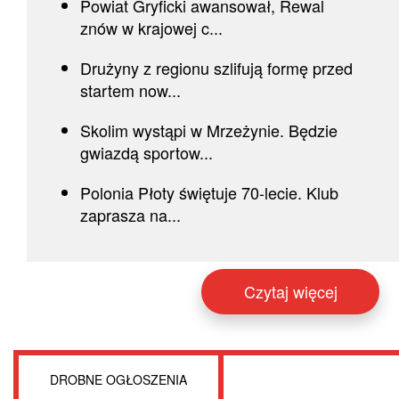
Powiat Gryficki awansował, Rewal
znów w krajowej c...
Drużyny z regionu szlifują formę przed
startem now...
Skolim wystąpi w Mrzeżynie. Będzie
gwiazdą sportow...
Polonia Płoty świętuje 70-lecie. Klub
zaprasza na...
Czytaj więcej
DROBNE OGŁOSZENIA