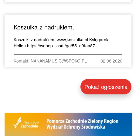
Koszulka z nadrukiem.
Koszulki z nadrukiem. www,koszulka.pl Księgarnia
Helion https://webep1.com/go/551d9faa87
Kontakt: NANANAMUSIC@SPOKO.PL
02.08.2026
Pokaż ogłoszenia