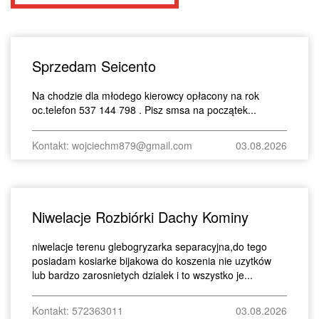
Sprzedam Seicento
Na chodzie dla młodego kierowcy opłacony na rok
oc.telefon 537 144 798 . Pisz smsa na początek...
Kontakt: wojciechm879@gmail.com
03.08.2026
Niwelacje Rozbiórki Dachy Kominy
niwelacje terenu glebogryzarka separacyjna,do tego
posiadam kosiarke bijakowa do koszenia nie uzytków
lub bardzo zarosnietych dzialek i to wszystko je...
Kontakt: 572363011
03.08.2026