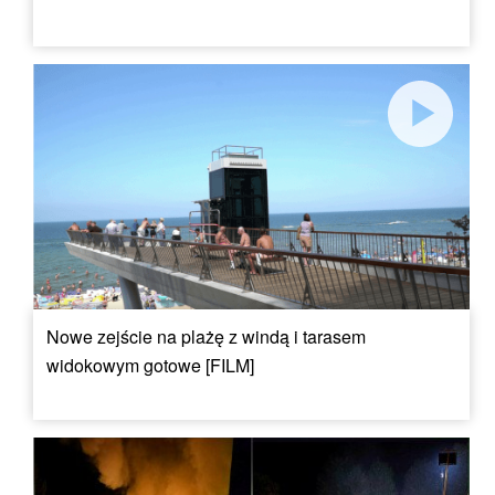
Nowe zejście na plażę z windą i tarasem
widokowym gotowe [FILM]