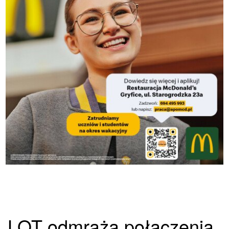
LOT odmraża połączenia