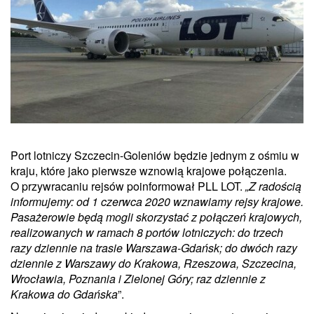
Port lotniczy Szczecin-Goleniów będzie jednym z ośmiu w
kraju, które jako pierwsze wznowią krajowe połączenia.
O przywracaniu rejsów poinformował PLL LOT.
„Z radością
informujemy: od 1 czerwca 2020 wznawiamy rejsy krajowe.
Pasażerowie będą mogli skorzystać z połączeń krajowych,
realizowanych w ramach 8 portów lotniczych: do trzech
razy dziennie na trasie Warszawa-Gdańsk; do dwóch razy
dziennie z Warszawy do Krakowa, Rzeszowa, Szczecina,
Wrocławia, Poznania i Zielonej Góry; raz dziennie z
Krakowa do Gdańska
”.