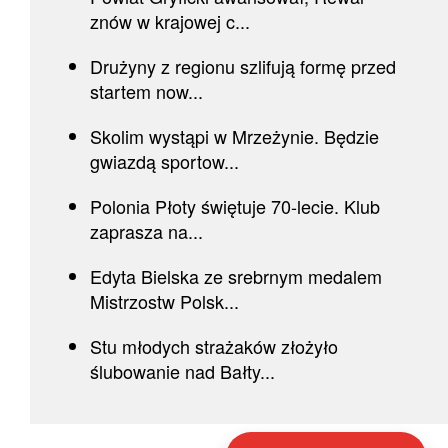
znów w krajowej c...
Drużyny z regionu szlifują formę przed
startem now...
Skolim wystąpi w Mrzeżynie. Będzie
gwiazdą sportow...
Polonia Płoty świętuje 70-lecie. Klub
zaprasza na...
Edyta Bielska ze srebrnym medalem
Mistrzostw Polsk...
Stu młodych strażaków złożyło
ślubowanie nad Bałty...