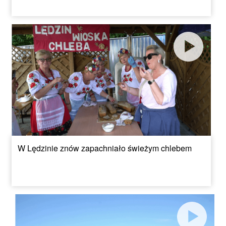
W Lędzinie znów zapachniało świeżym chlebem