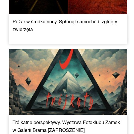
Pożar w środku nocy. Spłonął samochód, zginęły
zwierzęta
Trójkątne perspektywy. Wystawa Fotoklubu Zamek
w Galerii Brama [ZAPROSZENIE]