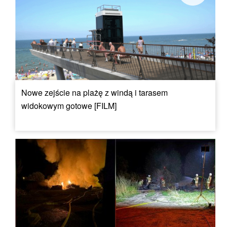
Nowe zejście na plażę z windą i tarasem
widokowym gotowe [FILM]