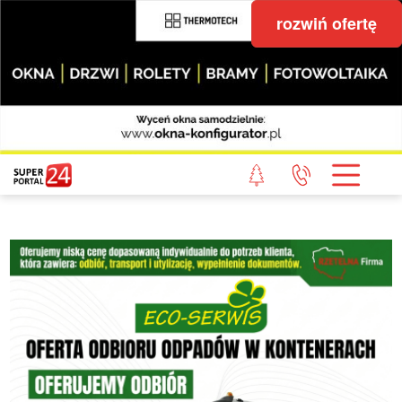
rozwiń ofertę