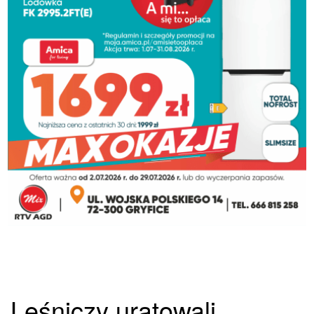
Leśniczy uratowali