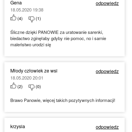
Gena
odpowiedz
18.05.2020 19:38
(
4
)
(
1
)
Śliczne dzięki PANOWIE za uratowanie sarenki,
biedactwo zginęłaby gdyby nie pomoc, no i sarnie
maleństwo urodzi się
Młody człowiek ze wsi
odpowiedz
18.05.2020 20:01
(
2
)
(
0
)
Brawo Panowie, więcej takich pozytywnych informacji!
krzysia
odpowiedz