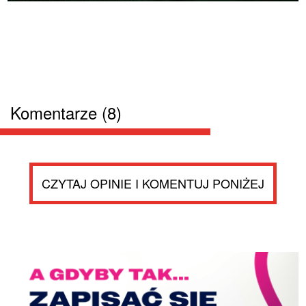
Komentarze (8)
CZYTAJ OPINIE I KOMENTUJ PONIŻEJ