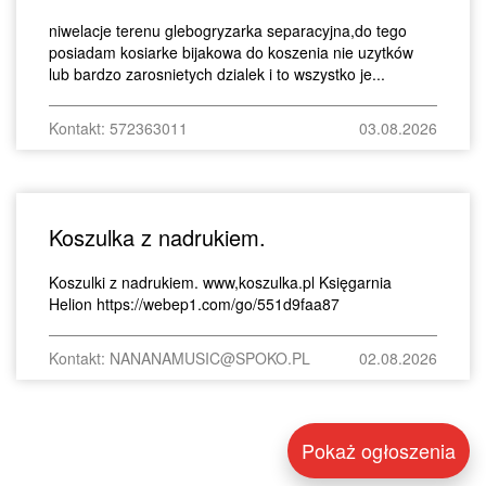
niwelacje terenu glebogryzarka separacyjna,do tego
posiadam kosiarke bijakowa do koszenia nie uzytków
lub bardzo zarosnietych dzialek i to wszystko je...
Kontakt: 572363011
03.08.2026
Koszulka z nadrukiem.
Koszulki z nadrukiem. www,koszulka.pl Księgarnia
Helion https://webep1.com/go/551d9faa87
Kontakt: NANANAMUSIC@SPOKO.PL
02.08.2026
Pokaż ogłoszenia