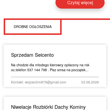
Czytaj więcej
DROBNE OGŁOSZENIA
Sprzedam Seicento
Na chodzie dla młodego kierowcy opłacony na rok
oc.telefon 537 144 798 . Pisz smsa na początek...
Kontakt: wojciechm879@gmail.com
03.08.2026
Niwelacje Rozbiórki Dachy Kominy