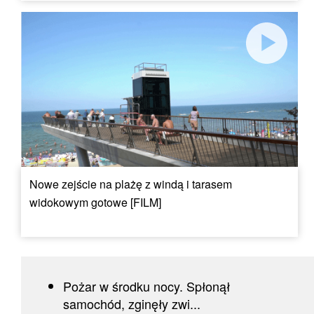
Nowe zejście na plażę z windą i tarasem
widokowym gotowe [FILM]
Pożar w środku nocy. Spłonął
samochód, zginęły zwi...