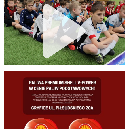
Unmute