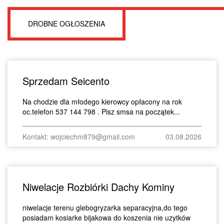
DROBNE OGŁOSZENIA
Sprzedam Seicento
Na chodzie dla młodego kierowcy opłacony na rok
oc.telefon 537 144 798 . Pisz smsa na początek...
Kontakt: wojciechm879@gmail.com
03.08.2026
Niwelacje Rozbiórki Dachy Kominy
niwelacje terenu glebogryzarka separacyjna,do tego
posiadam kosiarke bijakowa do koszenia nie uzytków