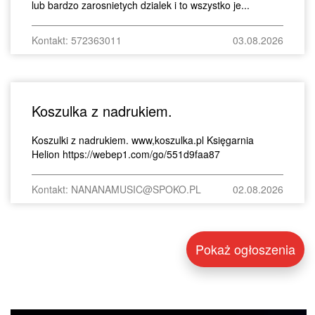
lub bardzo zarosnietych dzialek i to wszystko je...
Kontakt: 572363011
03.08.2026
Koszulka z nadrukiem.
Koszulki z nadrukiem. www,koszulka.pl Księgarnia
Helion https://webep1.com/go/551d9faa87
Kontakt: NANANAMUSIC@SPOKO.PL
02.08.2026
Pokaż ogłoszenia