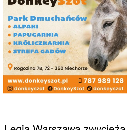
Legia Warszawa zwycięża