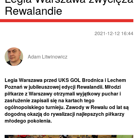
Rewalandie
2021-12-12 16:44
Adam Litwinowicz
Legia Warszawa przed UKS GOL Brodnica i Lechem
Poznań w jubileuszowej edycji Rewalandii. Młodzi
piłkarze z Warszawy otrzymali wyjątkowy puchar i
zasłużenie zapisali się na kartach tego
ogólnopolskiego turnieju. Zawody w Rewalu od lat są
dogodną okazją do rywalizacji najlepszych piłkarzy
młodego pokolenia.