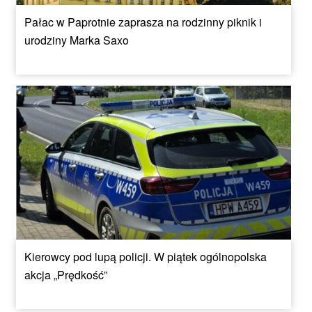
Pałac w Paprotnie zaprasza na rodzinny piknik i
urodziny Marka Saxo
Kierowcy pod lupą policji. W piątek ogólnopolska
akcja „Prędkość”