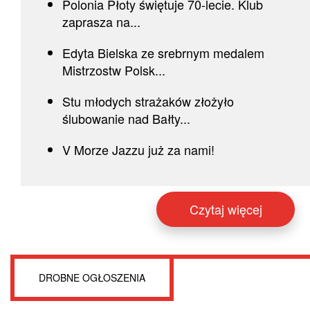
Polonia Płoty świętuje 70-lecie. Klub
zaprasza na...
Edyta Bielska ze srebrnym medalem
Mistrzostw Polsk...
Stu młodych strażaków złożyło
ślubowanie nad Bałty...
V Morze Jazzu już za nami!
Czytaj więcej
DROBNE OGŁOSZENIA