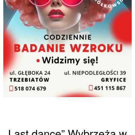
„Last dance” Wybrzeża w