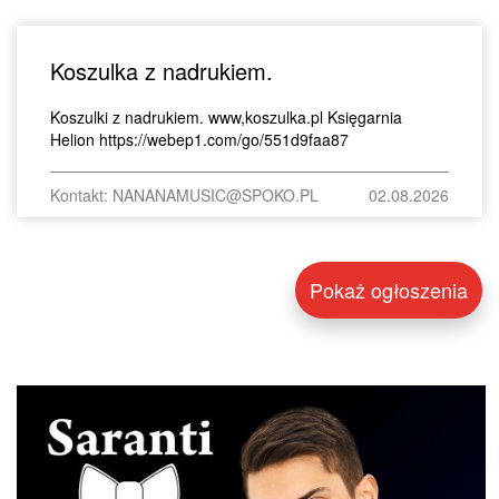
Koszulka z nadrukiem.
Koszulki z nadrukiem. www,koszulka.pl Księgarnia
Helion https://webep1.com/go/551d9faa87
Kontakt: NANANAMUSIC@SPOKO.PL
02.08.2026
Pokaż ogłoszenia