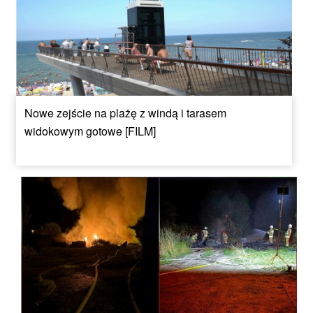
Nowe zejście na plażę z windą i tarasem
widokowym gotowe [FILM]