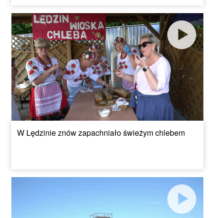
W Lędzinie znów zapachniało świeżym chlebem