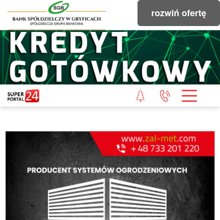
rozwiń ofertę