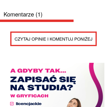
Komentarze (1)
CZYTAJ OPINIE I KOMENTUJ PONIŻEJ