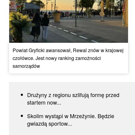
Powiat Gryficki awansował, Rewal znów w krajowej
czołówce. Jest nowy ranking zamożności
samorządów
Drużyny z regionu szlifują formę przed
startem now...
Skolim wystąpi w Mrzeżynie. Będzie
gwiazdą sportow...