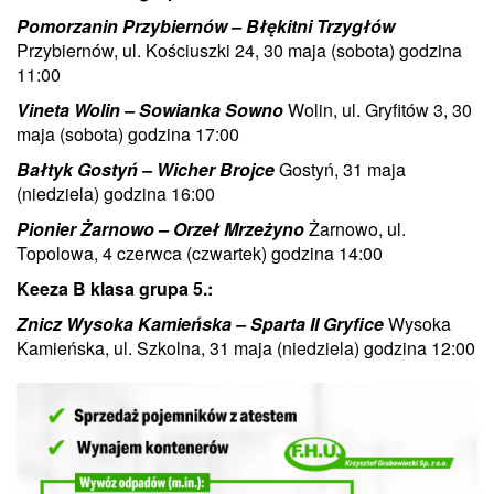
Pomorzanin Przybiernów – Błękitni Trzygłów
Przybiernów, ul. Kościuszki 24, 30 maja (sobota) godzina
11:00
Vineta Wolin – Sowianka Sowno
Wolin, ul. Gryfitów 3, 30
maja (sobota) godzina 17:00
Bałtyk Gostyń – Wicher Brojce
Gostyń, 31 maja
(niedziela) godzina 16:00
Pionier Żarnowo – Orzeł Mrzeżyno
Żarnowo, ul.
Topolowa, 4 czerwca (czwartek) godzina 14:00
Keeza B klasa grupa 5.:
Znicz Wysoka Kamieńska – Sparta II Gryfice
Wysoka
Kamieńska, ul. Szkolna, 31 maja (niedziela) godzina 12:00