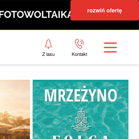
rozwiń ofertę
Z lasu
Kontakt