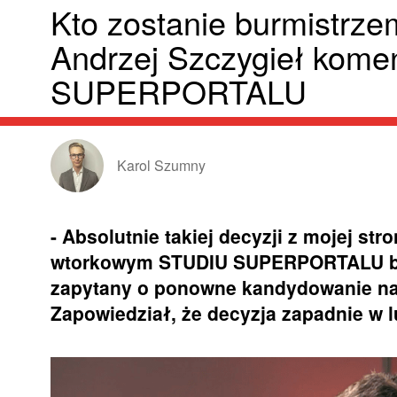
Kto zostanie burmistrze
Andrzej Szczygieł kome
SUPERPORTALU
Karol Szumny
- Absolutnie takiej decyzji z mojej str
wtorkowym STUDIU SUPERPORTALU burm
zapytany o ponowne kandydowanie na
Zapowiedział, że decyzja zapadnie w 