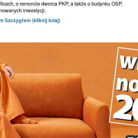
yficach, o remoncie dworca PKP, a także o budynku OSP.
nowanych inwestycji.
zczygłem (kliknij tutaj)