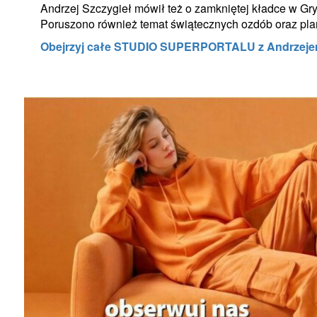
Andrzej Szczygieł mówił też o zamkniętej kładce w Gr
Poruszono również temat świątecznych ozdób oraz pla
Obejrzyj całe STUDIO SUPERPORTALU z Andrzejem S