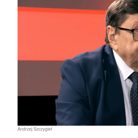
Andrzej Szczygieł