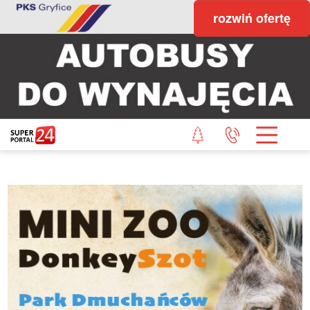
rozwiń ofertę