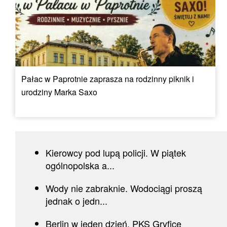
Pałac w Paprotnie zaprasza na rodzinny piknik i
urodziny Marka Saxo
Kierowcy pod lupą policji. W piątek
ogólnopolska a...
Wody nie zabraknie. Wodociągi proszą
jednak o jedn...
Berlin w jeden dzień. PKS Gryfice