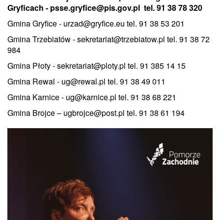
Gryficach -
psse.gryfice@pis.gov.pl
tel. 91 38 78 320
Gmina Gryfice - urzad@gryfice.eu tel. 91 38 53 201
Gmina Trzebiatów - sekretariat@trzebiatow.pl tel. 91 38 72
984
Gmina Płoty - sekretariat@ploty.pl tel. 91 385 14 15
Gmina Rewal - ug@rewal.pl tel. 91 38 49 011
Gmina Karnice - ug@karnice.pl tel. 91 38 68 221
Gmina Brojce – ugbrojce@post.pl tel. 91 38 61 194