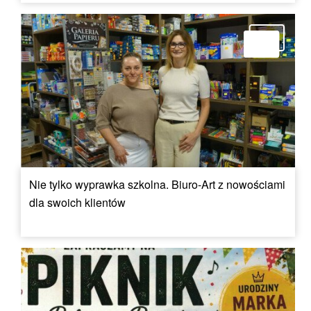
Nie tylko wyprawka szkolna. Biuro-Art z nowościami
dla swoich klientów