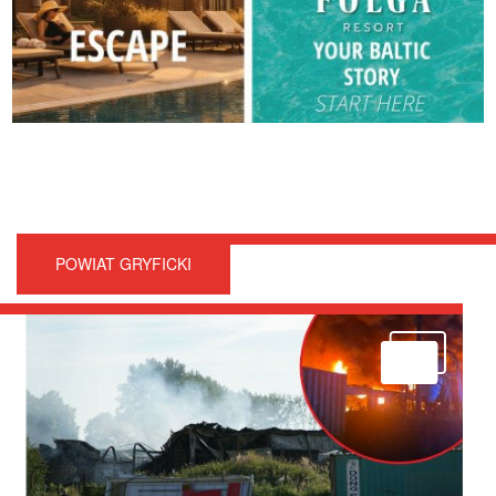
POWIAT GRYFICKI