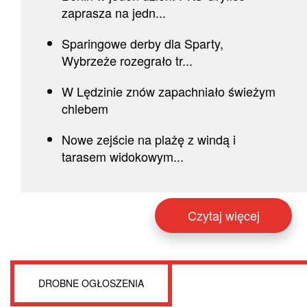
zaprasza na jedn...
Sparingowe derby dla Sparty,
Wybrzeże rozegrało tr...
W Lędzinie znów zapachniało świeżym
chlebem
Nowe zejście na plażę z windą i
tarasem widokowym...
Czytaj więcej
DROBNE OGŁOSZENIA