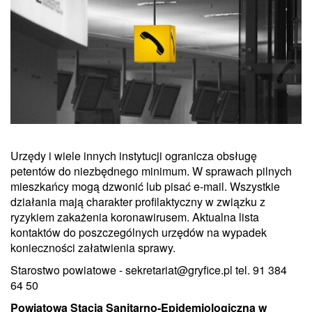
Urzędy i wiele innych instytucji ogranicza obsługę
petentów do niezbędnego minimum. W sprawach pilnych
mieszkańcy mogą dzwonić lub pisać e-mail. Wszystkie
działania mają charakter profilaktyczny w związku z
ryzykiem zakażenia koronawirusem. Aktualna lista
kontaktów do poszczególnych urzędów na wypadek
konieczności załatwienia sprawy.
Starostwo powiatowe - sekretariat@gryfice.pl tel. 91 384
64 50
Powiatowa Stacja Sanitarno-Epidemiologiczna
w