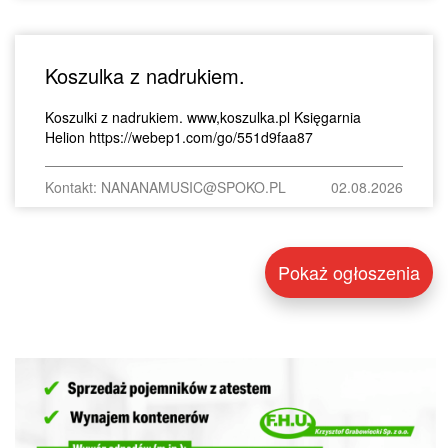
Koszulka z nadrukiem.
Koszulki z nadrukiem. www,koszulka.pl Księgarnia
Helion https://webep1.com/go/551d9faa87
Kontakt: NANANAMUSIC@SPOKO.PL
02.08.2026
Pokaż ogłoszenia