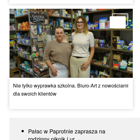
Nie tylko wyprawka szkolna. Biuro-Art z nowościami
dla swoich klientów
Pałac w Paprotnie zaprasza na
rodzinny piknik i ur...