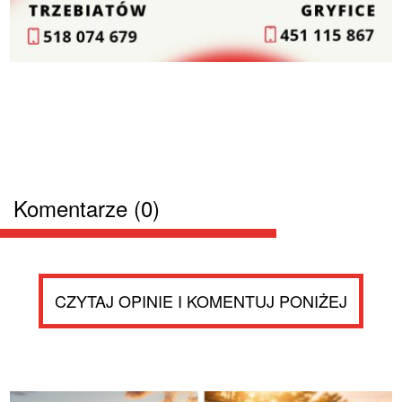
Komentarze (0)
CZYTAJ OPINIE I KOMENTUJ PONIŻEJ