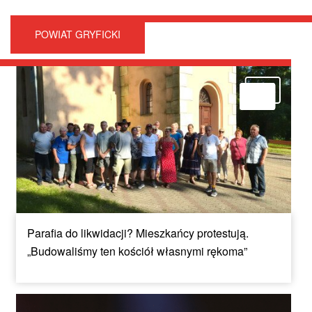
POWIAT GRYFICKI
Parafia do likwidacji? Mieszkańcy protestują.
„Budowaliśmy ten kościół własnymi rękoma”