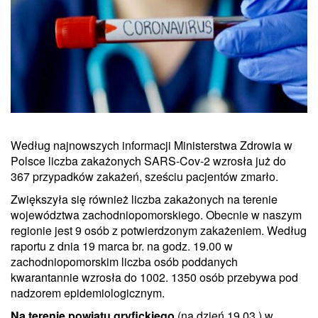
Według najnowszych informacji Ministerstwa Zdrowia w
Polsce liczba zakażonych SARS-Cov-2 wzrosła już do
367 przypadków zakażeń, sześciu pacjentów zmarło.
Zwiększyła się również liczba zakażonych na terenie
województwa zachodniopomorskiego. Obecnie w naszym
regionie jest 9 osób z potwierdzonym zakażeniem. Według
raportu z dnia 19 marca br. na godz. 19.00 w
zachodniopomorskim liczba osób poddanych
kwarantannie wzrosła do 1002. 1350 osób przebywa pod
nadzorem epidemiologicznym.
Na terenie powiatu gryfickiego
(na dzień 19.03.) w