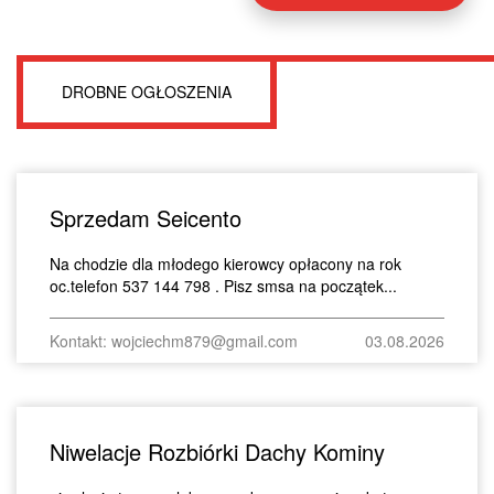
DROBNE OGŁOSZENIA
Sprzedam Seicento
Na chodzie dla młodego kierowcy opłacony na rok
oc.telefon 537 144 798 . Pisz smsa na początek...
Kontakt: wojciechm879@gmail.com
03.08.2026
Niwelacje Rozbiórki Dachy Kominy