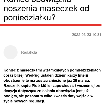
noszenia maseczek od
poniedziałku?
2022-03-23 10:31
Redakcja
Koniec z maseczkami w zamkniętych pomieszczeniach
coraz bliżej. Według ustaleń dziennikarzy Interii
obostrzenie te ma zostać zniesione już 28 marca.
Rzecznik rządu Piotr Müller zapowiedział wcześniej, ze
decyzja dotycząca zniesienia obowiązku jest już
podjęta, ale pozostała tylko kwestia daty wejścia w
życie nowych regulacji.