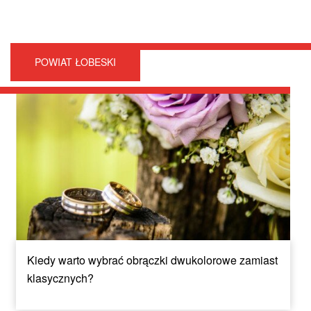
POWIAT ŁOBESKI
Kiedy warto wybrać obrączki dwukolorowe zamiast
klasycznych?