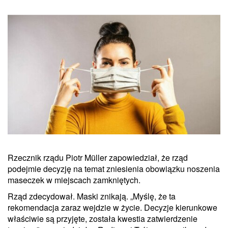
Rzecznik rządu Piotr Müller zapowiedział, że rząd
podejmie decyzję na temat zniesienia obowiązku noszenia
maseczek w miejscach zamkniętych.
Rząd zdecydował. Maski znikają. „Myślę, że ta
rekomendacja zaraz wejdzie w życie. Decyzje kierunkowe
właściwie są przyjęte, została kwestia zatwierdzenie