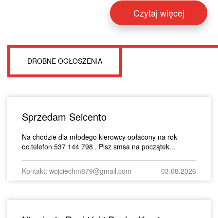
Czytaj więcej
DROBNE OGŁOSZENIA
Sprzedam Seicento
Na chodzie dla młodego kierowcy opłacony na rok
oc.telefon 537 144 798 . Pisz smsa na początek...
Kontakt: wojciechm879@gmail.com
03.08.2026