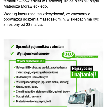
terminu ” – powiedział w Radiowej Trójce rzecznik rządu
Mateusza Morawieckiego.
Według Interii rząd ma zdecydować, ze zniesiony e
obowiązku noszenia maseczek m.in. w sklepach ma być
zniesiony od 28 marca.