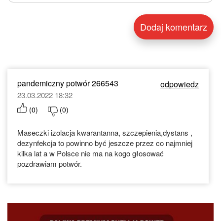
pandemiczny potwór 266543
odpowiedz
23.03.2022 18:32
(
0
)
(
0
)
Maseczki izolacja kwarantanna, szczepienia,dystans ,
dezynfekcja to powinno być jeszcze przez co najmniej
kilka lat a w Polsce nie ma na kogo głosować
pozdrawiam potwór.