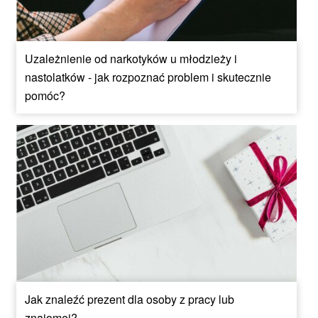
Uzależnienie od narkotyków u młodzieży i
nastolatków - jak rozpoznać problem i skutecznie
pomóc?
Jak znaleźć prezent dla osoby z pracy lub
znajomej?