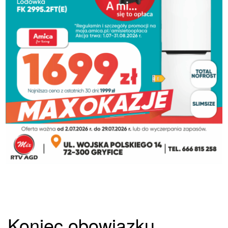
Koniec obowiązku