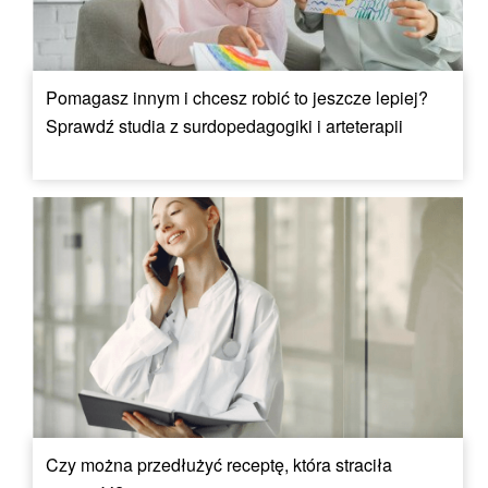
Pomagasz innym i chcesz robić to jeszcze lepiej?
Sprawdź studia z surdopedagogiki i arteterapii
Czy można przedłużyć receptę, która straciła