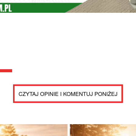
CZYTAJ OPINIE I KOMENTUJ PONIŻEJ