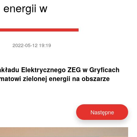
 energii w
2022-05-12 19:19
Zakładu Elektrycznego ZEG w Gryficach
atowi zielonej energii na obszarze
Następne