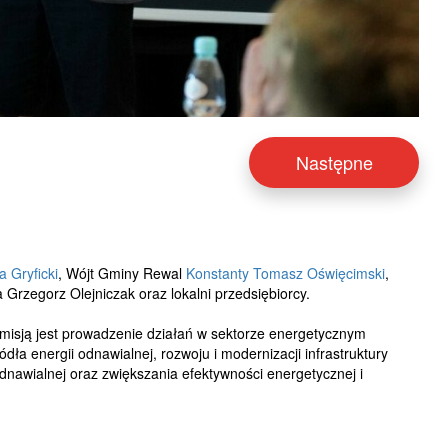
Następne
 Gryficki
, Wójt Gminy Rewal
Konstanty Tomasz Oświęcimski
,
 Grzegorz Olejniczak oraz lokalni przedsiębiorcy.
o misją jest prowadzenie działań w sektorze energetycznym
ła energii odnawialnej, rozwoju i modernizacji infrastruktury
dnawialnej oraz zwiększania efektywności energetycznej i