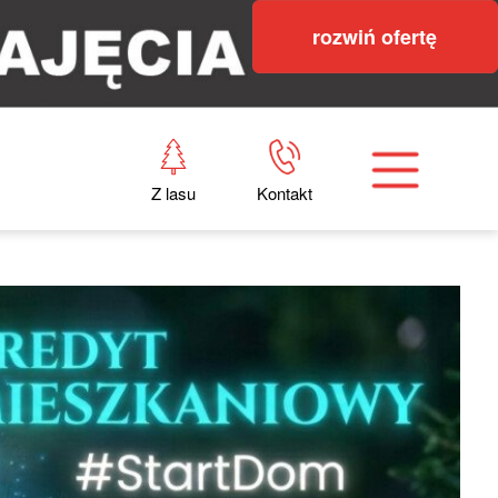
rozwiń ofertę
Z lasu
Kontakt