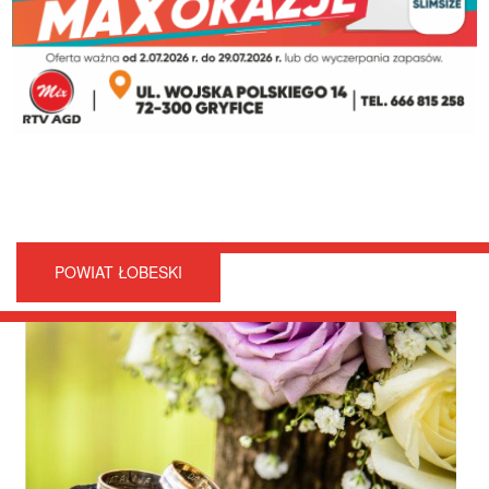
POWIAT ŁOBESKI