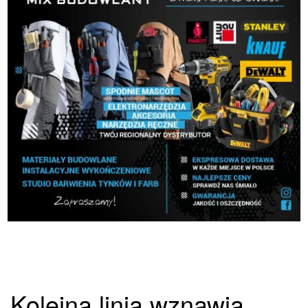
Kolejna linia wznawia