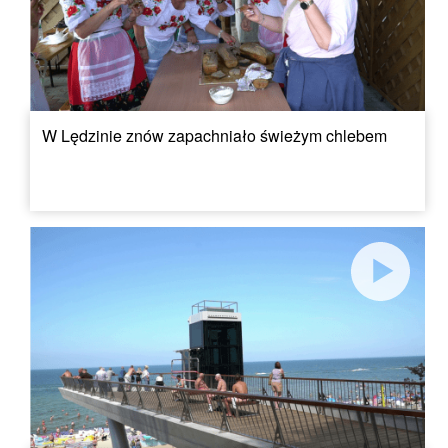
W Lędzinie znów zapachniało świeżym chlebem