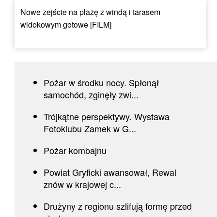
Nowe zejście na plażę z windą i tarasem
widokowym gotowe [FILM]
Pożar w środku nocy. Spłonął
samochód, zginęły zwi...
Trójkątne perspektywy. Wystawa
Fotoklubu Zamek w G...
Pożar kombajnu
Powiat Gryficki awansował, Rewal
znów w krajowej c...
Drużyny z regionu szlifują formę przed