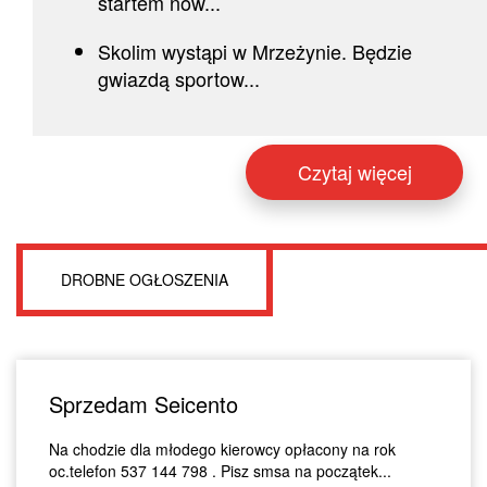
startem now...
Skolim wystąpi w Mrzeżynie. Będzie
gwiazdą sportow...
Czytaj więcej
DROBNE OGŁOSZENIA
Sprzedam Seicento
Na chodzie dla młodego kierowcy opłacony na rok
oc.telefon 537 144 798 . Pisz smsa na początek...