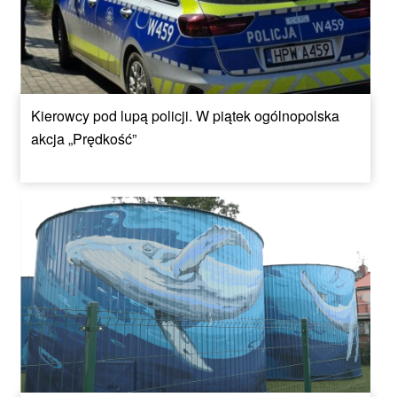
Kierowcy pod lupą policji. W piątek ogólnopolska
akcja „Prędkość”