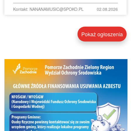
Kontakt: NANANAMUSIC@SPOKO.PL
02.08.2026
Pokaż ogłoszenia