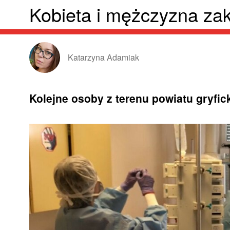
Kobieta i mężczyzna za
Katarzyna Adamiak
Kolejne osoby z terenu powiatu gryf