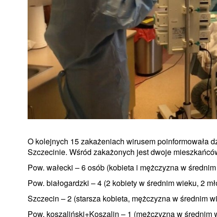
O kolejnych 15 zakażeniach wirusem poinformowała d
Szczecinie. Wśród zakażonych jest dwoje mieszkańcó
Pow. wałecki – 6 osób (kobieta i mężczyzna w średnim 
Pow. białogardzki – 4 (2 kobiety w średnim wieku, 2 
Szczecin – 2 (starsza kobieta, mężczyzna w średnim w
Pow. koszaliński+Koszalin – 1 (mężczyzna w średnim 