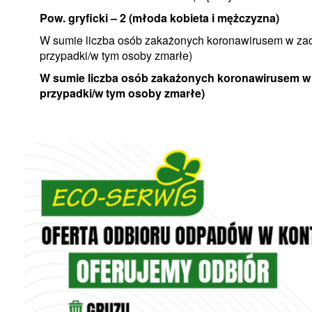
Pow. gryficki – 2 (młoda kobieta i mężczyzna)
W sumie liczba osób zakażonych koronawirusem w za
przypadki/w tym osoby zmarłe)
W sumie liczba osób zakażonych koronawirusem w p
przypadki/w tym osoby zmarłe)