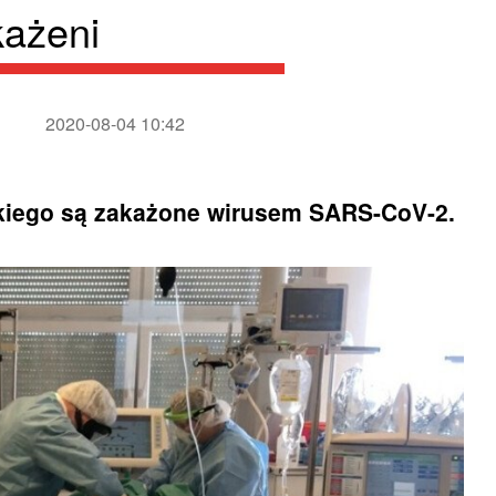
każeni
2020-08-04 10:42
ickiego są zakażone wirusem SARS-CoV-2.