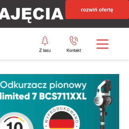
rozwiń ofertę
Z lasu
Kontakt