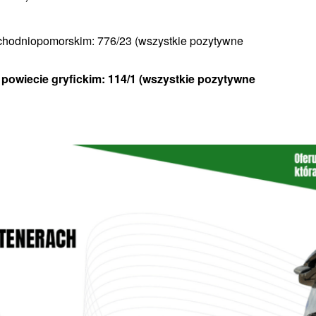
chodniopomorskim: 776/23 (wszystkie pozytywne
owiecie gryfickim: 114/1 (wszystkie pozytywne