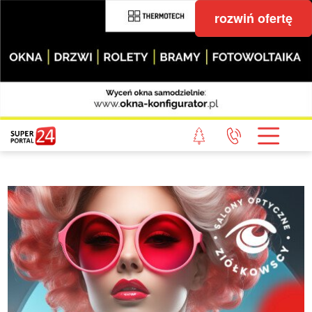
rozwiń ofertę