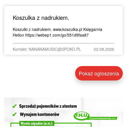
Koszulka z nadrukiem.
Koszulki z nadrukiem. www,koszulka.pl Księgarnia
Helion https://webep1.com/go/551d9faa87
Kontakt: NANANAMUSIC@SPOKO.PL
02.08.2026
Pokaż ogłoszenia