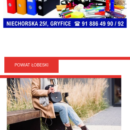
POWIAT ŁOBESKI