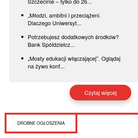
Szczecinie – tylko do 26...
„Młodzi, ambitni i przeciążeni.
Dlaczego Uniwersyt...
Potrzebujesz dodatkowych środków?
Bank Spółdzielcz...
„Mosty edukacji włączającej”. Oglądaj
na żywo konf...
Czytaj więcej
DROBNE OGŁOSZENIA