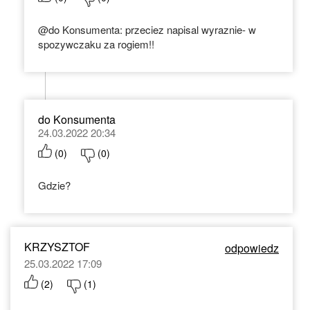
@do Konsumenta: przeciez napisal wyraznie- w
spozywczaku za rogiem!!
do Konsumenta
24.03.2022 20:34
(
0
)
(
0
)
Gdzie?
KRZYSZTOF
odpowiedz
25.03.2022 17:09
(
2
)
(
1
)