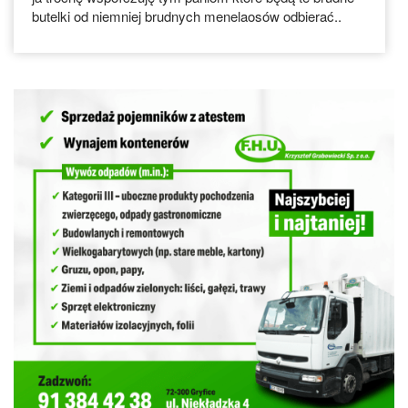
butelki od niemniej brudnych menelaosów odbierać..