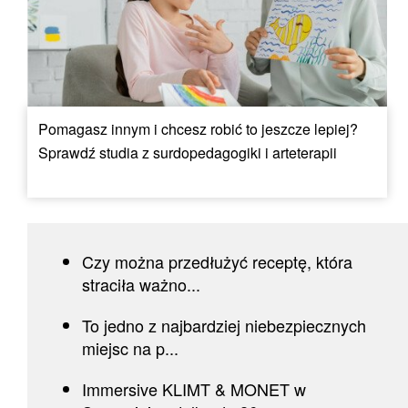
Pomagasz innym i chcesz robić to jeszcze lepiej?
Sprawdź studia z surdopedagogiki i arteterapii
Czy można przedłużyć receptę, która
straciła ważno...
To jedno z najbardziej niebezpiecznych
miejsc na p...
Immersive KLIMT & MONET w