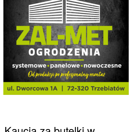
Kaucja za butelki w