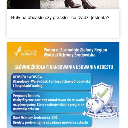
Buty na obcasie czy płaskie - co rządzi jesienią?