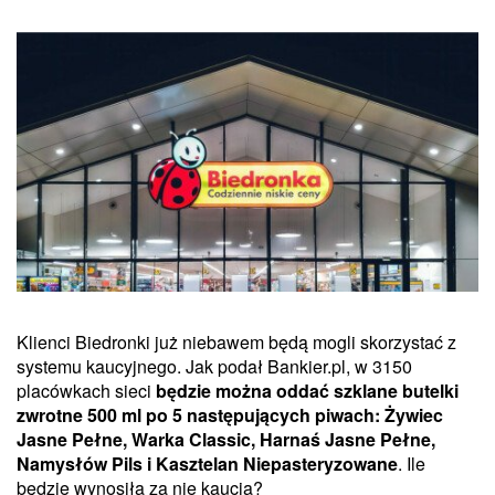
Klienci Biedronki już niebawem będą mogli skorzystać z
systemu kaucyjnego. Jak podał Bankier.pl, w 3150
placówkach sieci
będzie można oddać szklane butelki
zwrotne 500 ml po 5 następujących piwach: Żywiec
Jasne Pełne, Warka Classic, Harnaś Jasne Pełne,
Namysłów Pils i Kasztelan Niepasteryzowane
. Ile
będzie wynosiła za nie kaucja?