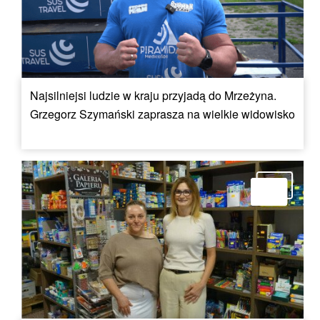
Najsilniejsi ludzie w kraju przyjadą do Mrzeżyna.
Grzegorz Szymański zaprasza na wielkie widowisko