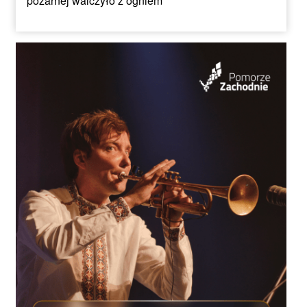
pożarnej walczyło z ogniem