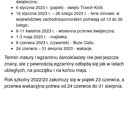
świąteczna;
6 stycznia 2023 r. (piątek) - święto Trzech Króli;
16 stycznia 2023 r. – 26 lutego 2023 r. - ferie zimowe; w
województwie zachodniopomorskim potrwają od 13 do 26
lutego;
6-11 kwietnia 2023 r. - wiosenna przerwa świąteczna;
1-3 maja 2023 r. - majówka;
8 czerwca 2023 r. (czwartek) - Boże Ciało;
24 czerwca – 31 sierpnia 2023 - wakacje.
Termin matury i egzaminu ósmoklasisty nie jest jeszcze
znany, ale z pewnością egzaminy odbędą się jak w latach
ubiegłych, na początku i na końcu maja.
Rok szkolny 2022/23 zakończy się w piątek 23 czerwca, a
przerwa wakacyjna potrwa od 24 czerwca do 31 sierpnia.