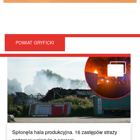
POWIAT GRYFICKI
Spłonęła hala produkcyjna. 16 zastępów straży