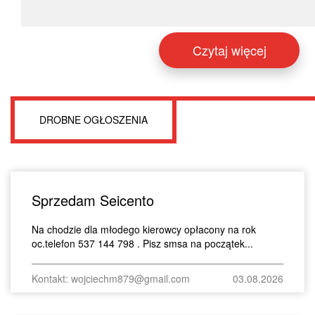
Czytaj więcej
DROBNE OGŁOSZENIA
Sprzedam Seicento
Na chodzie dla młodego kierowcy opłacony na rok
oc.telefon 537 144 798 . Pisz smsa na początek...
Kontakt: wojciechm879@gmail.com
03.08.2026