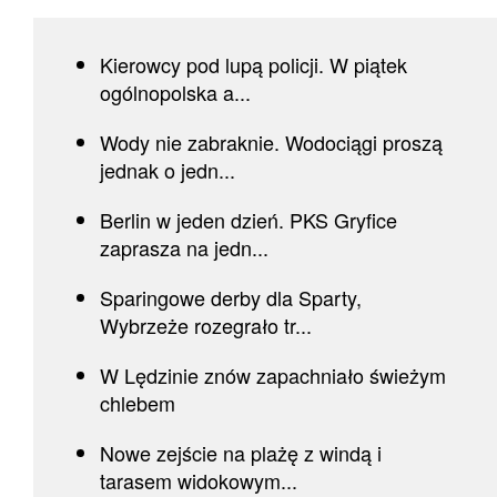
Kierowcy pod lupą policji. W piątek
ogólnopolska a...
Wody nie zabraknie. Wodociągi proszą
jednak o jedn...
Berlin w jeden dzień. PKS Gryfice
zaprasza na jedn...
Sparingowe derby dla Sparty,
Wybrzeże rozegrało tr...
W Lędzinie znów zapachniało świeżym
chlebem
Nowe zejście na plażę z windą i
tarasem widokowym...