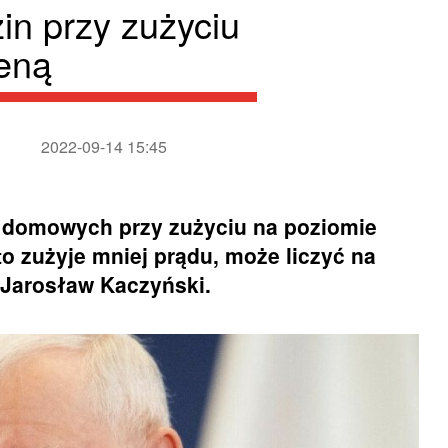
in przy zużyciu
eną
2022-09-14 15:45
w domowych przy zużyciu na poziomie
o zużyje mniej prądu, może liczyć na
S Jarosław Kaczyński.