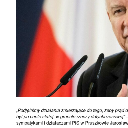
„Podjęliśmy działania zmierzające do tego, żeby prą
był po cenie stałej, w gruncie rzeczy dotychczasowej”
–
sympatykami i działaczami PiS w Pruszkowie Jarosław