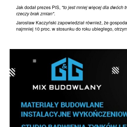
Jak dodał prezes PiS,
"to jest mniej więcej dla dwóch
rzeczy brak zmian".
Jarosław Kaczyński zapowiedział również, że gospoda
najmniej 10 proc. w stosunku do roku ubiegłego, otrzy