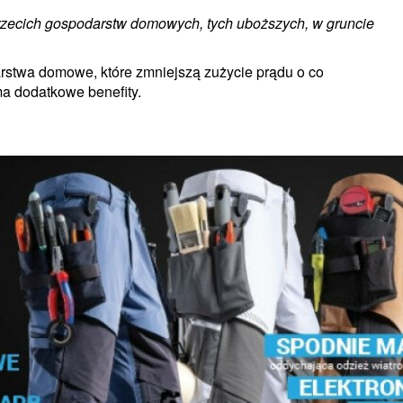
 trzecich gospodarstw domowych, tych uboższych, w gruncie
rstwa domowe, które zmniejszą zużycie prądu o co
ma dodatkowe benefity.