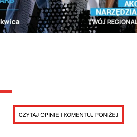
CZYTAJ OPINIE I KOMENTUJ PONIŻEJ