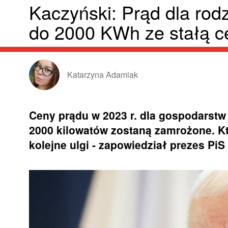
Kaczyński: Prąd dla rodz
do 2000 KWh ze stałą c
Katarzyna Adamiak
Ceny prądu w 2023 r. dla gospodarst
2000 kilowatów zostaną zamrożone. Kt
kolejne ulgi - zapowiedział prezes Pi