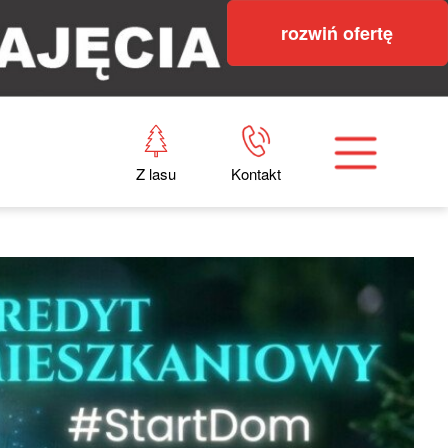
rozwiń ofertę
Z lasu
Kontakt