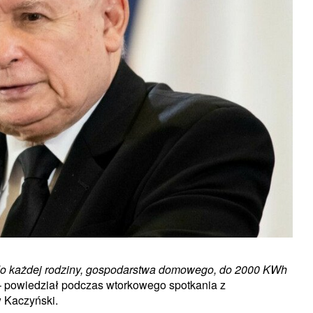
d do każdej rodziny, gospodarstwa domowego, do 2000 KWh
 powiedział podczas wtorkowego spotkania z
 Kaczyński.