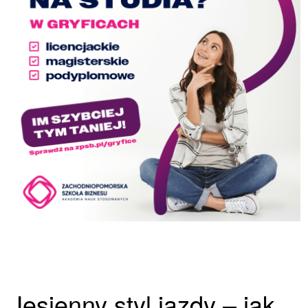
Jesienny styl jazdy – jak