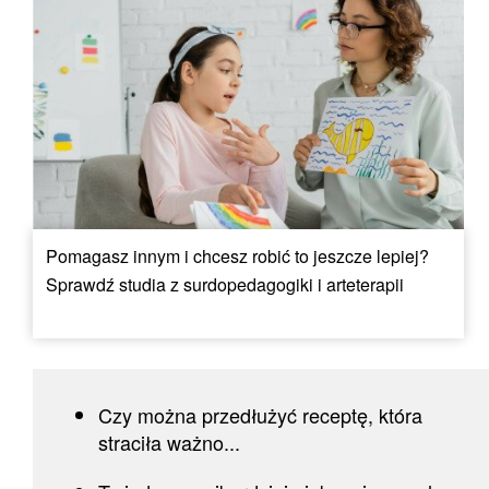
Pomagasz innym i chcesz robić to jeszcze lepiej?
Sprawdź studia z surdopedagogiki i arteterapii
Czy można przedłużyć receptę, która
straciła ważno...