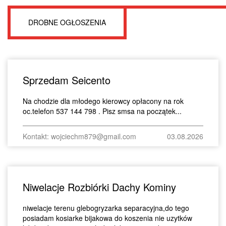
DROBNE OGŁOSZENIA
Sprzedam Seicento
Na chodzie dla młodego kierowcy opłacony na rok
oc.telefon 537 144 798 . Pisz smsa na początek...
Kontakt: wojciechm879@gmail.com
03.08.2026
Niwelacje Rozbiórki Dachy Kominy
niwelacje terenu glebogryzarka separacyjna,do tego
posiadam kosiarke bijakowa do koszenia nie uzytków