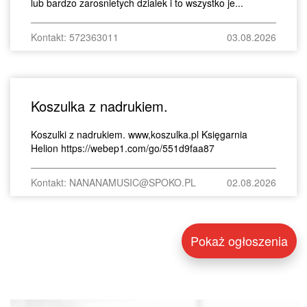
lub bardzo zarosnietych dzialek i to wszystko je...
Kontakt: 572363011
03.08.2026
Koszulka z nadrukiem.
Koszulki z nadrukiem. www,koszulka.pl Księgarnia
Helion https://webep1.com/go/551d9faa87
Kontakt: NANANAMUSIC@SPOKO.PL
02.08.2026
Pokaż ogłoszenia