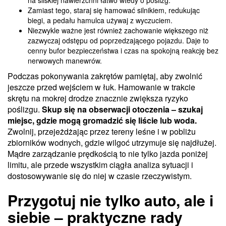
Zamiast tego, staraj się hamować silnikiem, redukując
biegi, a pedału hamulca używaj z wyczuciem.
Niezwykle ważne jest również zachowanie większego niż
zazwyczaj odstępu od poprzedzającego pojazdu. Daje to
cenny bufor bezpieczeństwa i czas na spokojną reakcję bez
nerwowych manewrów.
Podczas pokonywania zakrętów pamiętaj, aby zwolnić
jeszcze przed wejściem w łuk. Hamowanie w trakcie
skrętu na mokrej drodze znacznie zwiększa ryzyko
poślizgu.
Skup się na obserwacji otoczenia – szukaj
miejsc, gdzie mogą gromadzić się liście lub woda.
Zwolnij, przejeżdżając przez tereny leśne i w pobliżu
zbiorników wodnych, gdzie wilgoć utrzymuje się najdłużej.
Mądre zarządzanie prędkością to nie tylko jazda poniżej
limitu, ale przede wszystkim ciągła analiza sytuacji i
dostosowywanie się do niej w czasie rzeczywistym.
Przygotuj nie tylko auto, ale i
siebie – praktyczne rady