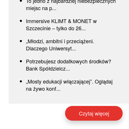
To jedno z najbardziej niebezpiecznych
miejsc na p...
Immersive KLIMT & MONET w
Szczecinie – tylko do 26...
„Młodzi, ambitni i przeciążeni.
Dlaczego Uniwersyt...
Potrzebujesz dodatkowych środków?
Bank Spółdzielcz...
„Mosty edukacji włączającej”. Oglądaj
na żywo konf...
Czytaj więcej