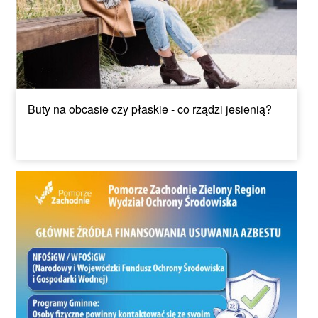
Buty na obcasie czy płaskie - co rządzi jesienią?