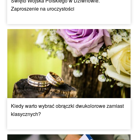
Święto Wojska Polskiego w Dziwnowie.
Zaproszenie na uroczystości
Kiedy warto wybrać obrączki dwukolorowe zamiast
klasycznych?