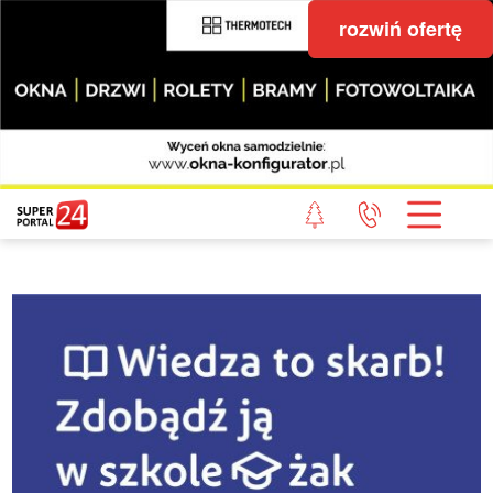
rozwiń ofertę