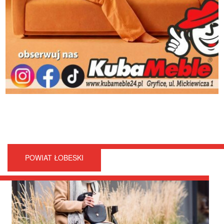
POWIAT ŁOBESKI