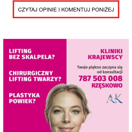
CZYTAJ OPINIE I KOMENTUJ PONIŻEJ