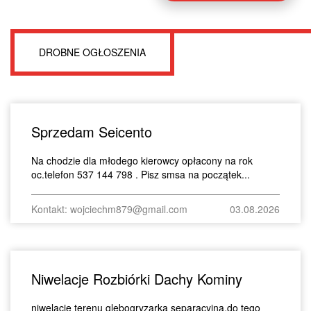
DROBNE OGŁOSZENIA
Sprzedam Seicento
Na chodzie dla młodego kierowcy opłacony na rok
oc.telefon 537 144 798 . Pisz smsa na początek...
Kontakt: wojciechm879@gmail.com
03.08.2026
Niwelacje Rozbiórki Dachy Kominy
niwelacje terenu glebogryzarka separacyjna,do tego