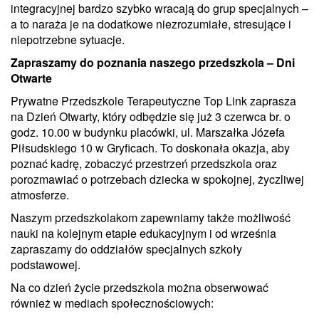
integracyjnej bardzo szybko wracają do grup specjalnych –
a to naraża je na dodatkowe niezrozumiałe, stresujące i
niepotrzebne sytuacje.
Zapraszamy do poznania naszego przedszkola – Dni
Otwarte
Prywatne Przedszkole Terapeutyczne Top Link zaprasza
na Dzień Otwarty, który odbędzie się już 3 czerwca br. o
godz. 10.00 w budynku placówki, ul. Marszałka Józefa
Piłsudskiego 10 w Gryficach. To doskonała okazja, aby
poznać kadrę, zobaczyć przestrzeń przedszkola oraz
porozmawiać o potrzebach dziecka w spokojnej, życzliwej
atmosferze.
Naszym przedszkolakom zapewniamy także możliwość
nauki na kolejnym etapie edukacyjnym i od września
zapraszamy do oddziałów specjalnych szkoły
podstawowej.
Na co dzień życie przedszkola można obserwować
również w mediach społecznościowych: