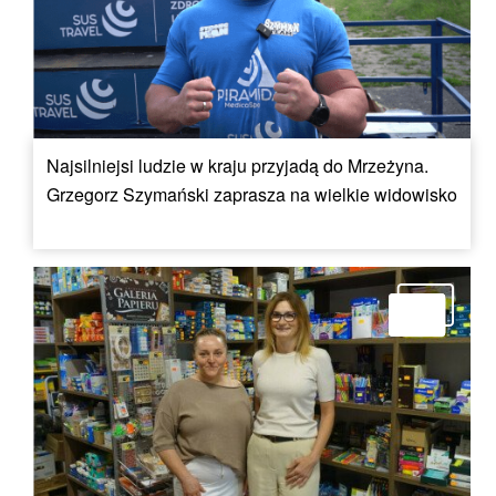
Najsilniejsi ludzie w kraju przyjadą do Mrzeżyna.
Grzegorz Szymański zaprasza na wielkie widowisko