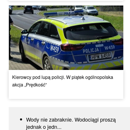
Kierowcy pod lupą policji. W piątek ogólnopolska
akcja „Prędkość”
Wody nie zabraknie. Wodociągi proszą
jednak o jedn...