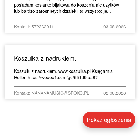
posiadam kosiarke bijakowa do koszenia nie uzytków
lub bardzo zarosnietych dzialek i to wszystko je...
Kontakt: 572363011
03.08.2026
Koszulka z nadrukiem.
Koszulki z nadrukiem. www,koszulka.pl Księgarnia
Helion https://webep1.com/go/551d9faa87
Kontakt: NANANAMUSIC@SPOKO.PL
02.08.2026
Pokaż ogłoszenia