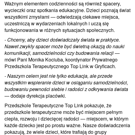
Ważnym elementem codzienności są również spacery,
wycieczki oraz spotkania edukacyjne. Dzieci poznają świat
wszystkimi zmysłami — odwiedzają ciekawe miejsca,
uczestniczą w wydarzeniach lokalnych i uczą się
funkcjonowania w różnych sytuacjach społecznych.
-
Chcemy, aby dzieci doświadczały świata w praktyce.
Nawet zwykły spacer może być świetną okazją do nauki
komunikacji, samodzielności czy budowania relacji
—
mówi Pani Monika Kociuba, koordynator Prywatnego
Przedszkola Terapeutycznego Top Link w Gryficach.
-
Naszym celem jest nie tylko edukacja, ale przede
wszystkim wspieranie dzieci w osiąganiu samodzielności,
budowaniu pewności siebie i radości z odkrywania świata
— dodaje dyrekcja placówki.
Przedszkole Terapeutyczne Top Link pokazuje, że
przedszkole terapeutyczne może być miejscem pełnym
ciepła, rozwoju i dziecięcej radości — miejscem, w którym
każde dziecko jest po prostu ważne. Nasze doświadczenia
pokazują, że wiele dzieci, które trafiają do grupy