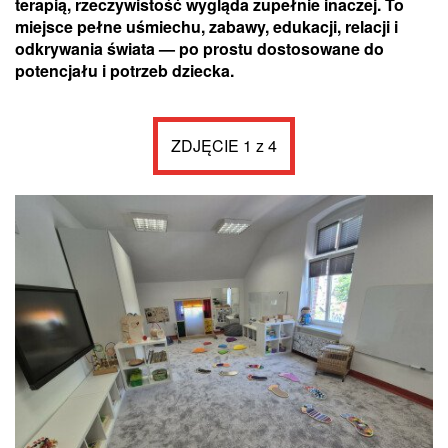
terapią, rzeczywistość wygląda zupełnie inaczej. To
miejsce pełne uśmiechu, zabawy, edukacji, relacji i
odkrywania świata — po prostu dostosowane do
potencjału i potrzeb dziecka.
ZDJĘCIE 1 z 4