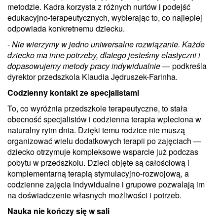
metodzie. Kadra korzysta z różnych nurtów i podejść
edukacyjno-terapeutycznych, wybierając to, co najlepiej
odpowiada konkretnemu dziecku.
-
Nie wierzymy w jedno uniwersalne rozwiązanie. Każde
dziecko ma inne potrzeby, dlatego jesteśmy elastyczni i
dopasowujemy metody pracy indywidualnie
— podkreśla
dyrektor przedszkola Klaudia Jędruszek-Farinha.
Codzienny kontakt ze specjalistami
To, co wyróżnia przedszkole terapeutyczne, to stała
obecność specjalistów i codzienna terapia wpleciona w
naturalny rytm dnia. Dzięki temu rodzice nie muszą
organizować wielu dodatkowych terapii po zajęciach —
dziecko otrzymuje kompleksowe wsparcie już podczas
pobytu w przedszkolu. Dzieci objęte są całościową i
komplementarną terapią stymulacyjno-rozwojową, a
codzienne zajęcia indywidualne i grupowe pozwalają im
na doświadczenie własnych możliwości i potrzeb.
Nauka nie kończy się w sali