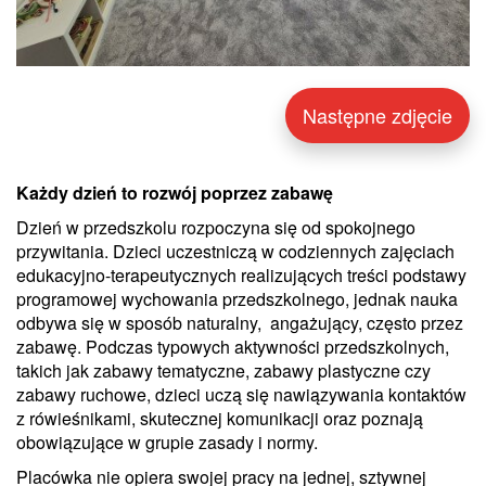
Następne zdjęcie
Każdy dzień to rozwój poprzez zabawę
Dzień w przedszkolu rozpoczyna się od spokojnego
przywitania. Dzieci uczestniczą w codziennych zajęciach
edukacyjno-terapeutycznych realizujących treści podstawy
programowej wychowania przedszkolnego, jednak nauka
odbywa się w sposób naturalny, angażujący, często przez
zabawę. Podczas typowych aktywności przedszkolnych,
takich jak zabawy tematyczne, zabawy plastyczne czy
zabawy ruchowe, dzieci uczą się nawiązywania kontaktów
z rówieśnikami, skutecznej komunikacji oraz poznają
obowiązujące w grupie zasady i normy.
Placówka nie opiera swojej pracy na jednej, sztywnej