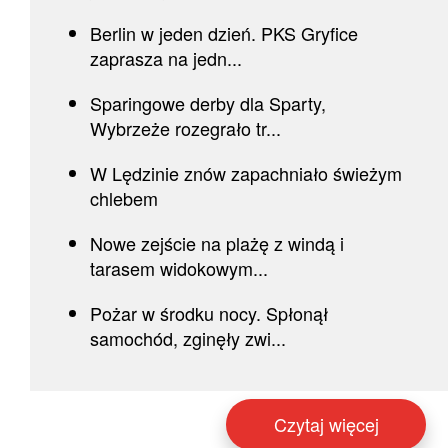
Berlin w jeden dzień. PKS Gryfice
zaprasza na jedn...
Sparingowe derby dla Sparty,
Wybrzeże rozegrało tr...
W Lędzinie znów zapachniało świeżym
chlebem
Nowe zejście na plażę z windą i
tarasem widokowym...
Pożar w środku nocy. Spłonął
samochód, zginęły zwi...
Czytaj więcej