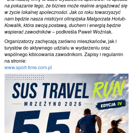
na pokazanie tego, że biznes może realnie angażować się
w życie lokalnej społeczności. Jak co roku towarzyszyć
nam będzie nasza mistrzyni olimpijska Małgorzata Hołub-
Kowalik, która swoją postawą, duchem i energią będzie
wspierać zawodników
– podkreśla Paweł Woźniak.
Organizatorzy zachęcają zarówno mieszkańców, jak i
turystów do aktywnego udziału w wydarzeniu oraz
wspólnego kibicowania zawodnikom. Zapisy i regulamin
na stronie:
www.sport-time.com.pl