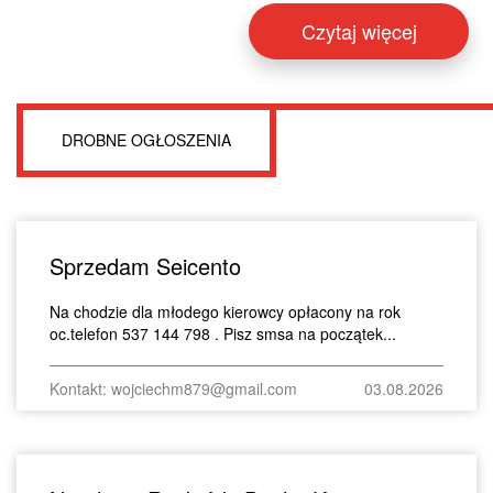
Czytaj więcej
DROBNE OGŁOSZENIA
Sprzedam Seicento
Na chodzie dla młodego kierowcy opłacony na rok
oc.telefon 537 144 798 . Pisz smsa na początek...
Kontakt: wojciechm879@gmail.com
03.08.2026