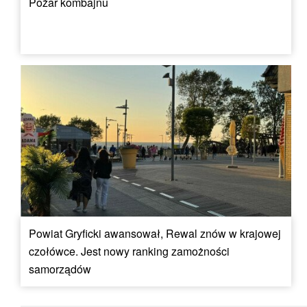
Pożar kombajnu
Powiat Gryficki awansował, Rewal znów w krajowej
czołówce. Jest nowy ranking zamożności
samorządów