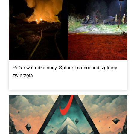
Pożar w środku nocy. Spłonął samochód, zginęły
zwierzęta