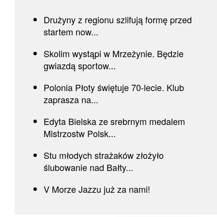
Drużyny z regionu szlifują formę przed
startem now...
Skolim wystąpi w Mrzeżynie. Będzie
gwiazdą sportow...
Polonia Płoty świętuje 70-lecie. Klub
zaprasza na...
Edyta Bielska ze srebrnym medalem
Mistrzostw Polsk...
Stu młodych strażaków złożyło
ślubowanie nad Bałty...
V Morze Jazzu już za nami!