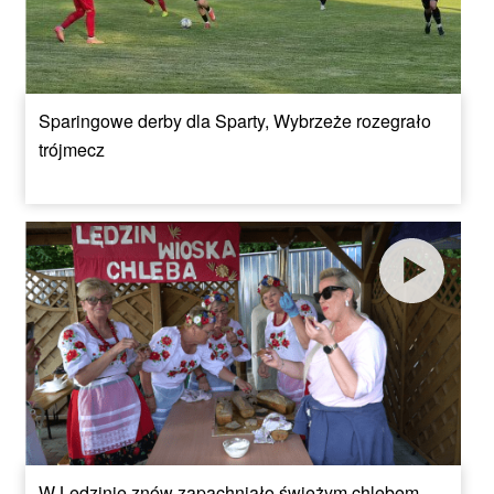
Sparingowe derby dla Sparty, Wybrzeże rozegrało
trójmecz
W Lędzinie znów zapachniało świeżym chlebem