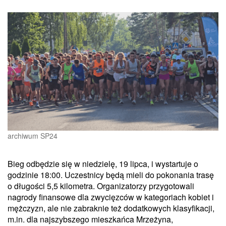
archiwum SP24
Bieg odbędzie się w niedzielę, 19 lipca, i wystartuje o
godzinie 18:00. Uczestnicy będą mieli do pokonania trasę
o długości 5,5 kilometra. Organizatorzy przygotowali
nagrody finansowe dla zwycięzców w kategoriach kobiet i
mężczyzn, ale nie zabraknie też dodatkowych klasyfikacji,
m.in. dla najszybszego mieszkańca Mrzeżyna,