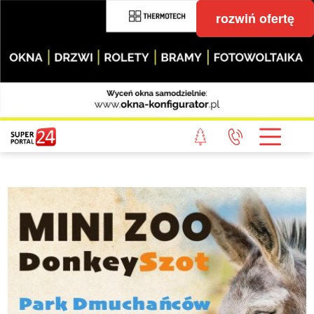
rozwiń ofertę