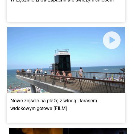
Nowe zejście na plażę z windą i tarasem
widokowym gotowe [FILM]