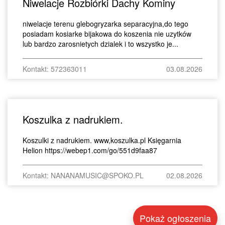
Niwelacje Rozbiórki Dachy Kominy
niwelacje terenu glebogryzarka separacyjna,do tego
posiadam kosiarke bijakowa do koszenia nie uzytków
lub bardzo zarosnietych dzialek i to wszystko je...
Kontakt: 572363011
03.08.2026
Koszulka z nadrukiem.
Koszulki z nadrukiem. www,koszulka.pl Księgarnia
Helion https://webep1.com/go/551d9faa87
Kontakt: NANANAMUSIC@SPOKO.PL
02.08.2026
Pokaż ogłoszenia