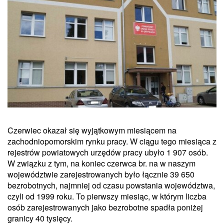
Czerwiec okazał się wyjątkowym miesiącem na
zachodniopomorskim rynku pracy. W ciągu tego miesiąca z
rejestrów powiatowych urzędów pracy ubyło 1 907 osób.
W związku z tym, na koniec czerwca br. na w naszym
województwie zarejestrowanych było łącznie 39 650
bezrobotnych, najmniej od czasu powstania województwa,
czyli od 1999 roku. To pierwszy miesiąc, w którym liczba
osób zarejestrowanych jako bezrobotne spadła poniżej
granicy 40 tysięcy.