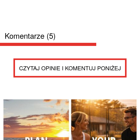
Komentarze (5)
CZYTAJ OPINIE I KOMENTUJ PONIŻEJ