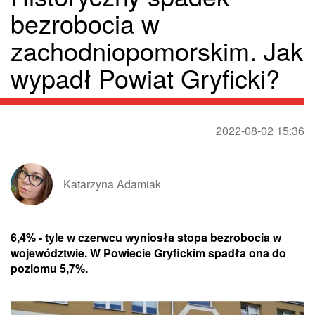
bezrobocia w
zachodniopomorskim. Jak
wypadł Powiat Gryficki?
2022-08-02 15:36
Katarzyna Adamiak
6,4% - tyle w czerwcu wyniosła stopa bezrobocia w
województwie. W Powiecie Gryfickim spadła ona do
poziomu 5,7%.