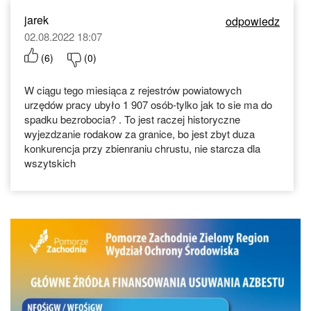
jarek
odpowiedz
02.08.2022 18:07
(
6
)
(
0
)
W ciągu tego miesiąca z rejestrów powiatowych
urzędów pracy ubyło 1 907 osób-tylko jak to sie ma do
spadku bezrobocia? . To jest raczej historyczne
wyjezdzanie rodakow za granice, bo jest zbyt duza
konkurencja przy zbienraniu chrustu, nie starcza dla
wszytskich