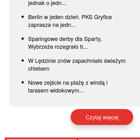
jednak o jedn...
Berlin w jeden dzień. PKS Gryfice
zaprasza na jedn...
Sparingowe derby dla Sparty,
Wybrzeże rozegrało tr...
W Lędzinie znów zapachniało świeżym
chlebem
Nowe zejście na plażę z windą i
tarasem widokowym...
Czytaj więcej