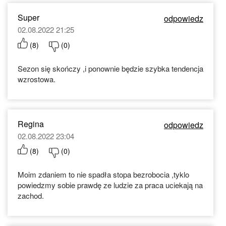
Super
odpowiedz
02.08.2022 21:25
(
8
)
(
0
)
Sezon się skończy ,i ponownie będzie szybka tendencja
wzrostowa.
Regina
odpowiedz
02.08.2022 23:04
(
8
)
(
0
)
Moim zdaniem to nie spadła stopa bezrobocia ,tyklo
powiedzmy sobie prawdę ze ludzie za praca uciekają na
zachod.