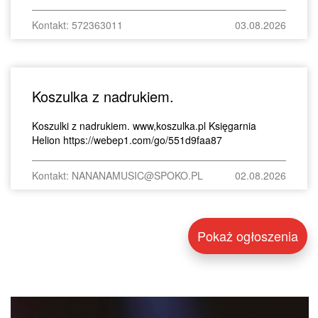
Kontakt: 572363011
03.08.2026
Koszulka z nadrukiem.
Koszulki z nadrukiem. www,koszulka.pl Księgarnia
Helion https://webep1.com/go/551d9faa87
Kontakt: NANANAMUSIC@SPOKO.PL
02.08.2026
Pokaż ogłoszenia