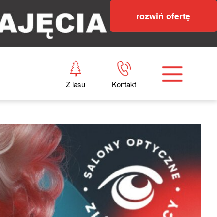
rozwiń ofertę
Z lasu
Kontakt