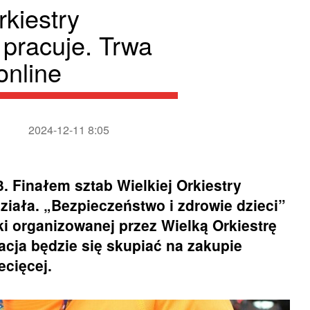
rkiestry
pracuje. Trwa
online
2024-12-11 8:05
. Finałem sztab Wielkiej Orkiestry
ziała. „Bezpieczeństwo i zdrowie dzieci”
rki organizowanej przez Wielką Orkiestrę
cja będzie się skupiać na zakupie
ecięcej.