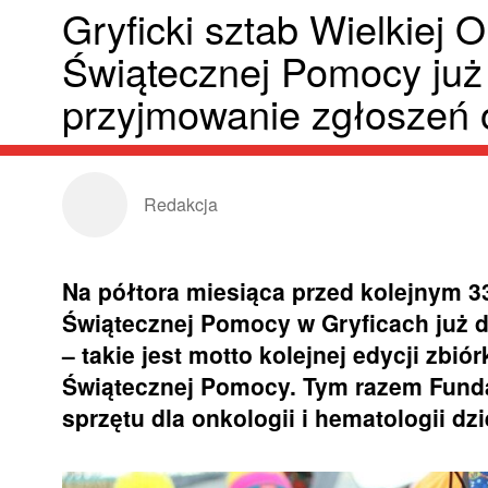
Gryficki sztab Wielkiej O
Świątecznej Pomocy już 
przyjmowanie zgłoszeń 
Redakcja
Na półtora miesiąca przed kolejnym 33
Świątecznej Pomocy w Gryficach już d
– takie jest motto kolejnej edycji zbió
Świątecznej Pomocy. Tym razem Funda
sprzętu dla onkologii i hematologii dzi