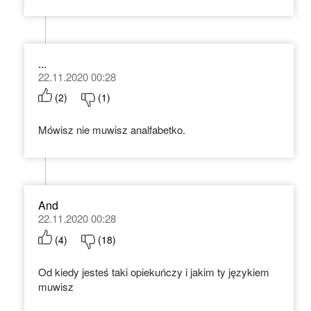
...
22.11.2020 00:28
(
2
)
(
1
)
Mówisz nie muwisz analfabetko.
And
22.11.2020 00:28
(
4
)
(
18
)
Od kiedy jesteś taki opiekuńczy i jakim ty językiem
muwisz