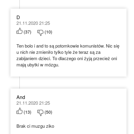
D
21.11.2020 21:25
(
37
)
(
10
)
Ten bolo i and to są potomkowie komunistów. Nic się
u nich nie zmieniło tylko tyle że teraz są za
zabijaniem dzieci. To dlaczego oni żyją przecież oni
mają ubytki w mózgu.
And
21.11.2020 21:25
(
13
)
(
50
)
Brak ci muzgu ziko