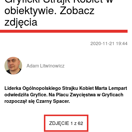
obiektywie. Zobacz
zdjęcia
2020-11-21 19:44
Adam Litwinowicz
Liderka Ogólnopolskiego Strajku Kobiet Marta Lempart
odwiedziła Gryfice. Na Placu Zwycięstwa w Gryficach
rozpoczął się Czarny Spacer.
ZDJĘCIE 1 z 62