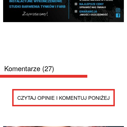
Komentarze (27)
CZYTAJ OPINIE I KOMENTUJ PONIŻEJ