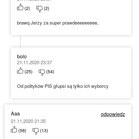
(
2
)
(
2
)
brawq Jerzy za super prawdeeeeeeeee,
bolo
21.11.2020 23:37
(
25
)
(
54
)
Od polityków PIS głupsi są tylko ich wyborcy
Aaa
odpowiedz
21.11.2020 21:35
(
58
)
(
13
)