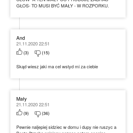
GŁOS- TO MUSI BYĆ MAŁY - W ROZPORKU.
And
21.11.2020 22:51
(
3
)
(
15
)
Skąd wiesz jaki ma cel wstyd mi za ciebie
Mały
21.11.2020 22:51
(
9
)
(
36
)
Pewnie naljepiej sidziec w domu i dupy nie ruszyc a