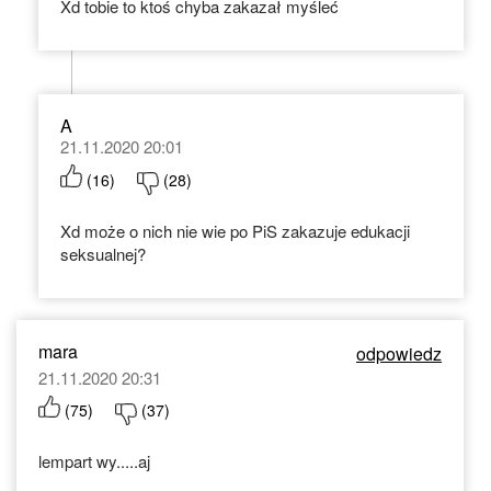
Xd tobie to ktoś chyba zakazał myśleć
A
21.11.2020 20:01
(
16
)
(
28
)
Xd może o nich nie wie po PiS zakazuje edukacji
seksualnej?
mara
odpowiedz
21.11.2020 20:31
(
75
)
(
37
)
lempart wy.....aj