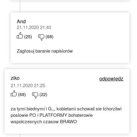
And
21.11.2020 21:40
(
25
)
(
68
)
Zagłosuj baranie napisiorów
ziko
odpowiedz
21.11.2020 21:25
(
69
)
(
22
)
za tymi biednymi i G,,, kobietami schowali sie tchorzliwi
poslowie PO i PLATFORMY bohaterowie
wspolczesnych czasow BRAWO