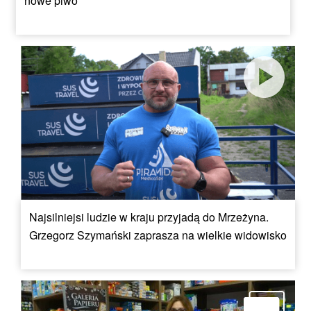
nowe piwo
Najsilniejsi ludzie w kraju przyjadą do Mrzeżyna.
Grzegorz Szymański zaprasza na wielkie widowisko