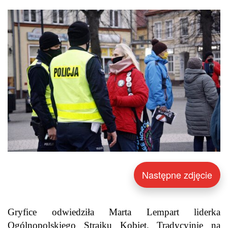
Następne zdjęcie
Gryfice odwiedziła Marta Lempart liderka
Ogólnopolskiego Strajku Kobiet. Tradycyjnie na