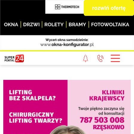
rozwiń ofertę