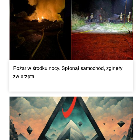
Pożar w środku nocy. Spłonął samochód, zginęły
zwierzęta