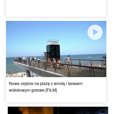
Nowe zejście na plażę z windą i tarasem
widokowym gotowe [FILM]