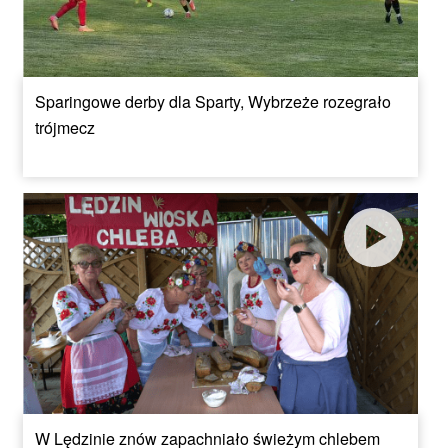
Sparingowe derby dla Sparty, Wybrzeże rozegrało
trójmecz
W Lędzinie znów zapachniało świeżym chlebem