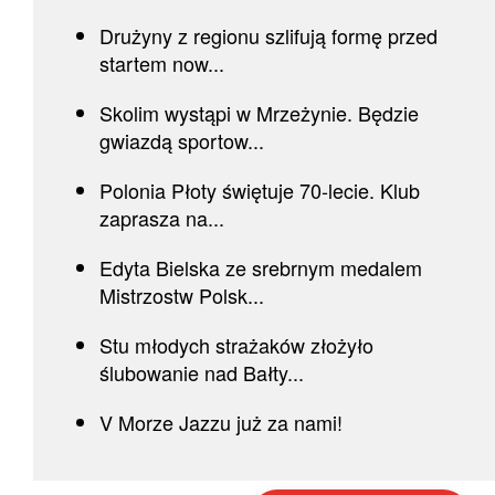
Drużyny z regionu szlifują formę przed
startem now...
Skolim wystąpi w Mrzeżynie. Będzie
gwiazdą sportow...
Polonia Płoty świętuje 70-lecie. Klub
zaprasza na...
Edyta Bielska ze srebrnym medalem
Mistrzostw Polsk...
Stu młodych strażaków złożyło
ślubowanie nad Bałty...
V Morze Jazzu już za nami!