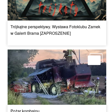
Trójkątne perspektywy. Wystawa Fotoklubu Zamek
w Galerii Brama [ZAPROSZENIE]
Pożar kombajnu