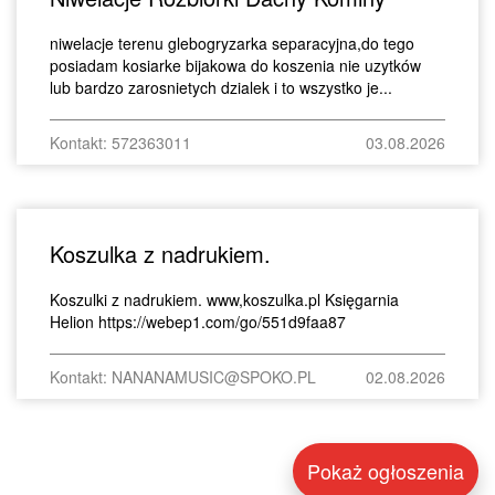
niwelacje terenu glebogryzarka separacyjna,do tego
posiadam kosiarke bijakowa do koszenia nie uzytków
lub bardzo zarosnietych dzialek i to wszystko je...
Kontakt: 572363011
03.08.2026
Koszulka z nadrukiem.
Koszulki z nadrukiem. www,koszulka.pl Księgarnia
Helion https://webep1.com/go/551d9faa87
Kontakt: NANANAMUSIC@SPOKO.PL
02.08.2026
Pokaż ogłoszenia