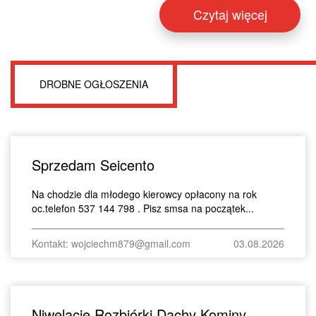
Czytaj więcej
DROBNE OGŁOSZENIA
Sprzedam Seicento
Na chodzie dla młodego kierowcy opłacony na rok
oc.telefon 537 144 798 . Pisz smsa na początek...
Kontakt: wojciechm879@gmail.com
03.08.2026
Niwelacje Rozbiórki Dachy Kominy