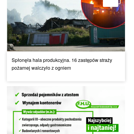
Spłonęła hala produkcyjna. 16 zastępów straży
pożarnej walczyło z ogniem