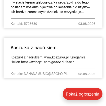
niwelacje terenu glebogryzarka separacyjna,do tego
posiadam kosiarke bijakowa do koszenia nie uzytków
lub bardzo zarosnietych dzialek i to wszystko je...
Kontakt: 572363011
03.08.2026
Koszulka z nadrukiem.
Koszulki z nadrukiem. www,koszulka.pl Księgarnia
Helion https://webep1.com/go/551d9faa87
Kontakt: NANANAMUSIC@SPOKO.PL
02.08.2026
Pokaż ogłoszenia