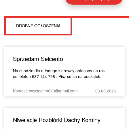
DROBNE OGŁOSZENIA
Sprzedam Seicento
Na chodzie dla młodego kierowcy opłacony na rok
oc.telefon 537 144 798 . Pisz smsa na początek...
Kontakt: wojciechm879@gmail.com
03.08.2026
Niwelacje Rozbiórki Dachy Kominy