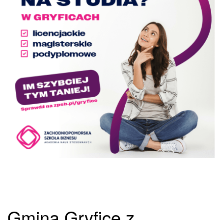
Gmina Gryfice z