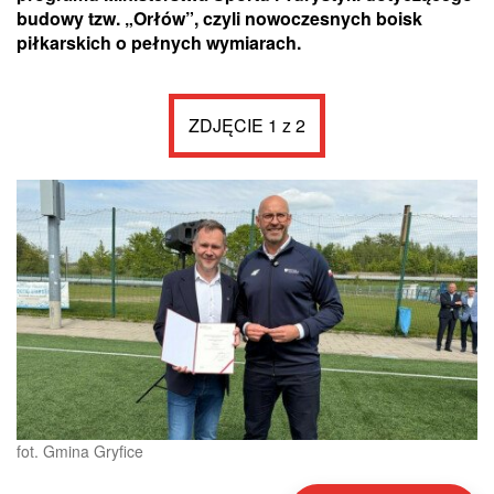
budowy tzw. „Orłów”, czyli nowoczesnych boisk
piłkarskich o pełnych wymiarach.
ZDJĘCIE 1 z 2
fot. Gmina Gryfice