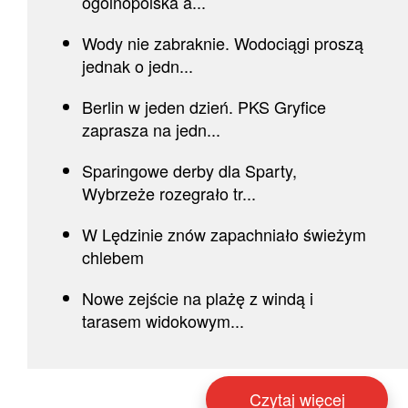
ogólnopolska a...
Wody nie zabraknie. Wodociągi proszą
jednak o jedn...
Berlin w jeden dzień. PKS Gryfice
zaprasza na jedn...
Sparingowe derby dla Sparty,
Wybrzeże rozegrało tr...
W Lędzinie znów zapachniało świeżym
chlebem
Nowe zejście na plażę z windą i
tarasem widokowym...
Czytaj więcej