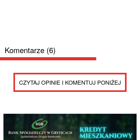
Komentarze (6)
CZYTAJ OPINIE I KOMENTUJ PONIŻEJ