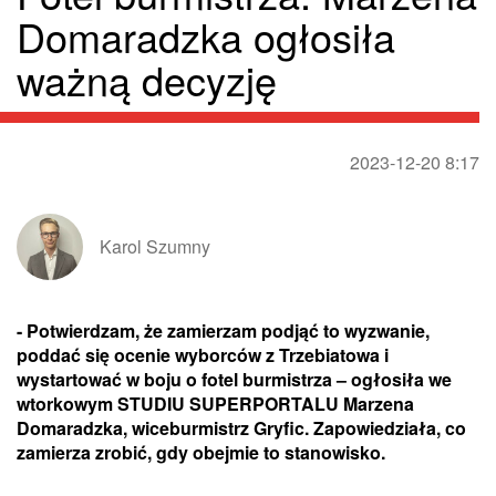
Domaradzka ogłosiła
ważną decyzję
2023-12-20 8:17
Karol Szumny
- Potwierdzam, że zamierzam podjąć to wyzwanie,
poddać się ocenie wyborców z Trzebiatowa i
wystartować w boju o fotel burmistrza – ogłosiła we
wtorkowym STUDIU SUPERPORTALU Marzena
Domaradzka, wiceburmistrz Gryfic. Zapowiedziała, co
zamierza zrobić, gdy obejmie to stanowisko.