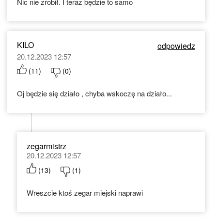
Nic nie zrobił. I teraz będzie to samo
KILO
odpowiedz
20.12.2023 12:57
(
11
)
(
0
)
Oj będzie się działo , chyba wskoczę na działo...
zegarmistrz
20.12.2023 12:57
(
13
)
(
1
)
Wreszcie ktoś zegar miejski naprawi