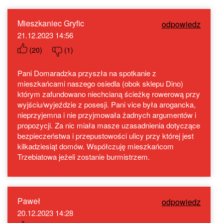
Mieszkaniec Gryfic
odpowiedz
21.12.2023 14:56
(
20
)
(
1
)
Pani Domaradzka przyszła na spotkanie z
mieszkańcami naszego osiedla (obok sklepu Dino)
którym zafundowano niechcianą ścieżkę rowerową przy
wyjściu/wyjeździe z posesji. Pani vice była arogancka,
nieprzyjemna i nie przyjmowała żadnych argumentów i
propozycji. Za nic miała masze uzasadnienia dotyczące
bezpieczeństwa i przepustowości ulicy przy której jest
kilkadziesiąt domów. Współczuję mieszkańcom
Trzebiatowa jeżeli zostanie burmistrzem.
Paweł
odpowiedz
20.12.2023 14:28