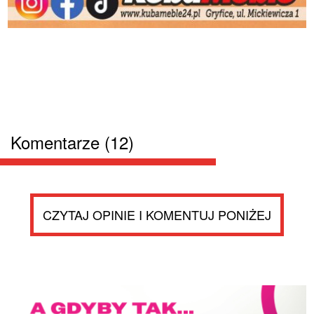
Komentarze (12)
CZYTAJ OPINIE I KOMENTUJ PONIŻEJ