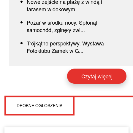
Nowe zejście na plażę z windą i
tarasem widokowym...
Pożar w środku nocy. Spłonął
samochód, zginęły zwi...
Trójkątne perspektywy. Wystawa
Fotoklubu Zamek w G...
Czytaj więcej
DROBNE OGŁOSZENIA