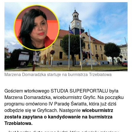
Marzena Domaradzka startuje na burmistrza Trzebiatowa
Gościem wtorkowego STUDIA SUPERPORTALU była
Marzena Domaradzka, wiceburmistrz Gryfic. Na początku
programu omówiono IV Paradę Światła, która już dziś
odbędzie się w Gryficach. Następnie
wiceburmistrz
została zapytana o kandydowanie na burmistrza
Trzebiatowa.