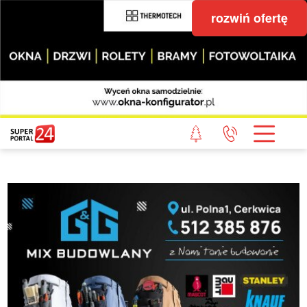
rozwiń ofertę