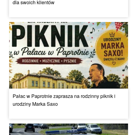
dla swoich klientów
Pałac w Paprotnie zaprasza na rodzinny piknik i
urodziny Marka Saxo