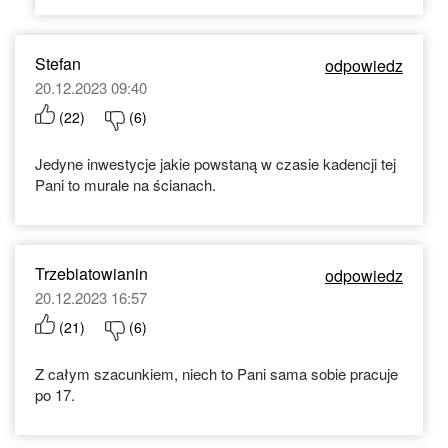
Stefan
odpowiedz
20.12.2023 09:40
(
22
)
(
6
)
Jedyne inwestycje jakie powstaną w czasie kadencji tej
Pani to murale na ścianach.
Trzebiatowianin
odpowiedz
20.12.2023 16:57
(
21
)
(
6
)
Z całym szacunkiem, niech to Pani sama sobie pracuje
po 17.