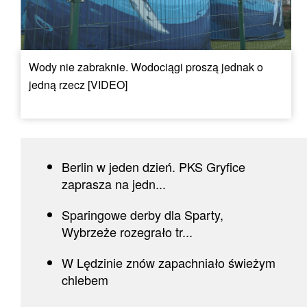
Wody nie zabraknie. Wodociągi proszą jednak o
jedną rzecz [VIDEO]
Berlin w jeden dzień. PKS Gryfice
zaprasza na jedn...
Sparingowe derby dla Sparty,
Wybrzeże rozegrało tr...
W Lędzinie znów zapachniało świeżym
chlebem