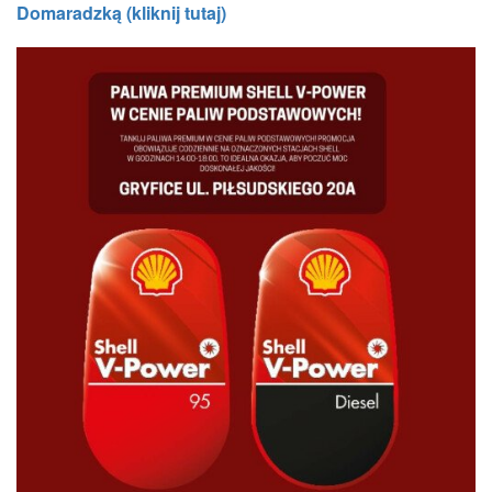
Domaradzką (kliknij tutaj)