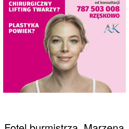
Fotel burmistrza. Marzena