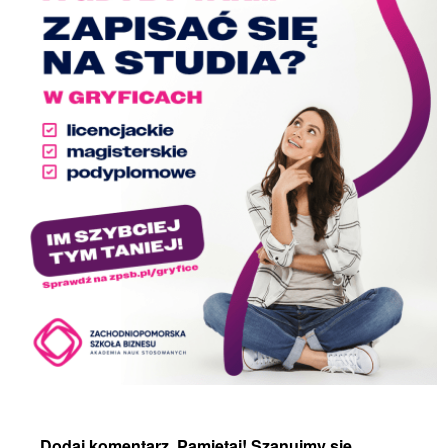
Dodaj komentarz. Pamiętaj! Szanujmy się,