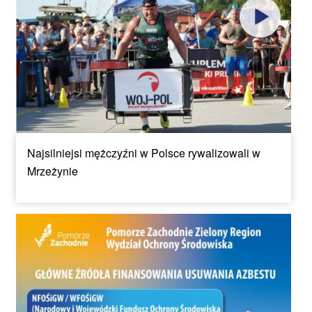
Najsilniejsi mężczyźni w Polsce rywalizowali w
Mrzeżynie