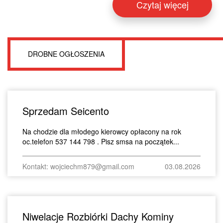
Czytaj więcej
DROBNE OGŁOSZENIA
Sprzedam Seicento
Na chodzie dla młodego kierowcy opłacony na rok
oc.telefon 537 144 798 . Pisz smsa na początek...
Kontakt: wojciechm879@gmail.com
03.08.2026
Niwelacje Rozbiórki Dachy Kominy