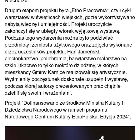
Niechorzu.
Drugim etapem projektu była „Etno Pracownia”, czyli cykl
warsztatów w świetlicach wiejskich, gdzie wykorzystywano
nabytą wiedzę i umiejętności. Projekt uroczyście
zakończył się w ubiegły wtorek wyjątkową wystawą.
Podczas tego wydarzenia można było podziwiać
przedmioty rzemiosła użytkowego oraz zdjęcia wykonane
przez uczestników projektu. Harf Jameński,
plecionkarstwo, polichromia, barwiarstwo malarstwo na
szkle i tkactwo to tylko niektóre dziedziny, w których
mieszkańcy Gminy Karnice realizowali się artystycznie.
Wyśmienity poczęstunek doskonale uzupełnił wystawę,
podczas której autorzy prezentowanych prac chętnie
dzielili się swoimi wrażeniami.
Projekt "Dofinansowano ze środków Ministra Kultury i
Dziedzictwa Narodowego w ramach programu
Narodowego Centrum Kultury EtnoPolska. Edycja 2024".