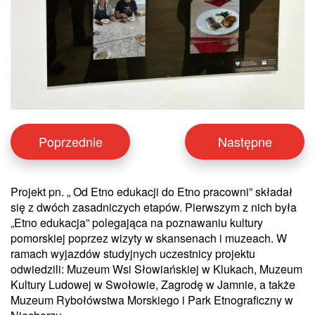
Poprzednie
Następne
Projekt pn. „ Od Etno edukacji do Etno pracowni” składał
się z dwóch zasadniczych etapów. Pierwszym z nich była
„Etno edukacja” polegająca na poznawaniu kultury
pomorskiej poprzez wizyty w skansenach i muzeach. W
ramach wyjazdów studyjnych uczestnicy projektu
odwiedzili: Muzeum Wsi Słowiańskiej w Klukach, Muzeum
Kultury Ludowej w Swołowie, Zagrodę w Jamnie, a także
Muzeum Rybołówstwa Morskiego i Park Etnograficzny w