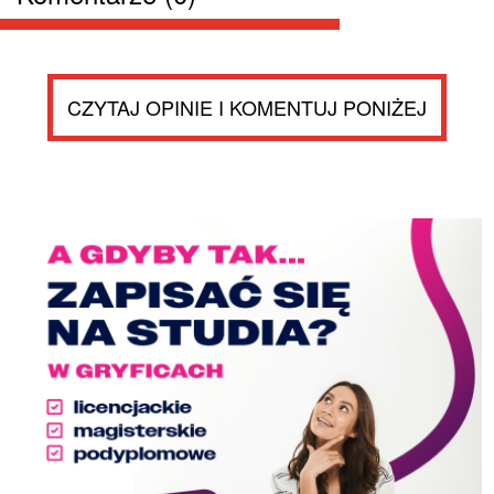
CZYTAJ OPINIE I KOMENTUJ PONIŻEJ