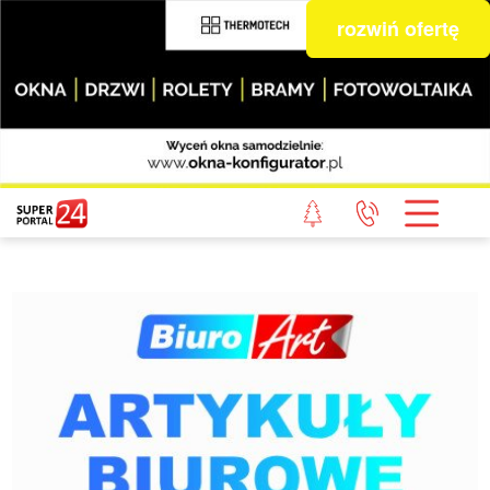
rozwiń ofertę