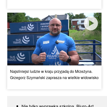
Najsilniejsi ludzie w kraju przyjadą do Mrzeżyna.
Grzegorz Szymański zaprasza na wielkie widowisko
Nie tylko wyprawka szkolna. Biuro-Art