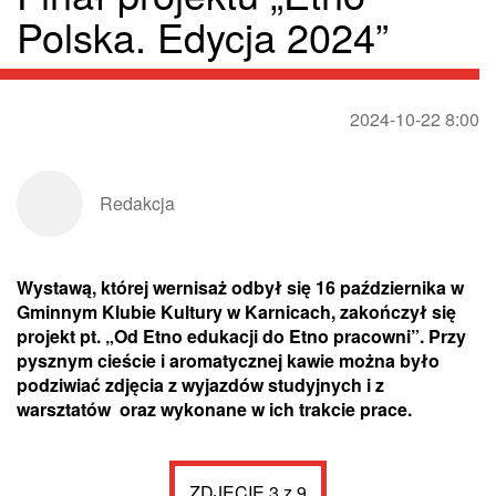
Polska. Edycja 2024”
2024-10-22 8:00
Redakcja
Wystawą, której wernisaż odbył się 16 października w
Gminnym Klubie Kultury w Karnicach, zakończył się
projekt pt. „Od Etno edukacji do Etno pracowni”. Przy
pysznym cieście i aromatycznej kawie można było
podziwiać zdjęcia z wyjazdów studyjnych i z
warsztatów oraz wykonane w ich trakcie prace.
ZDJĘCIE 3 z 9