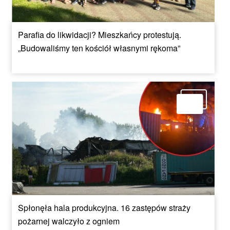
Parafia do likwidacji? Mieszkańcy protestują.
„Budowaliśmy ten kościół własnymi rękoma”
Spłonęła hala produkcyjna. 16 zastępów straży
pożarnej walczyło z ogniem