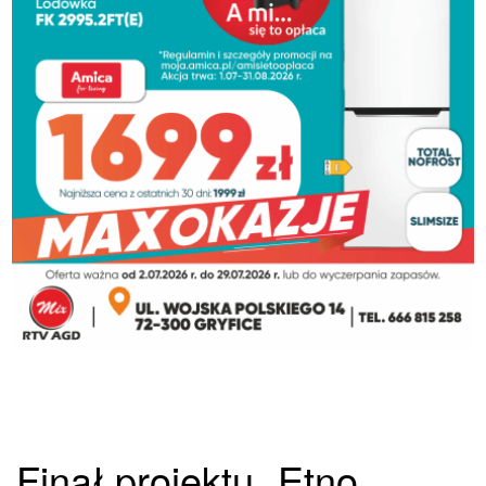
Finał projektu „Etno