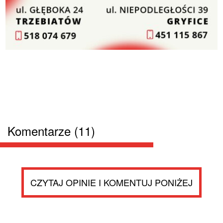
Komentarze (11)
CZYTAJ OPINIE I KOMENTUJ PONIŻEJ