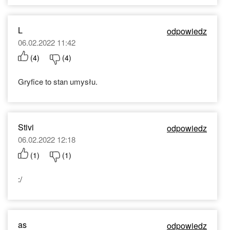
L
odpowiedz
06.02.2022 11:42
(
4
)
(
4
)
Gryfice to stan umysłu.
Stivi
odpowiedz
06.02.2022 12:18
(
1
)
(
1
)
:/
as
odpowiedz