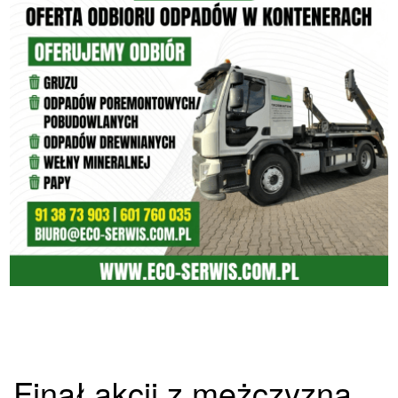
Finał akcji z mężczyzną