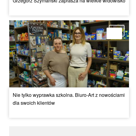
Grzegorz Szymański zaprasza na wielkie widowisko
Nie tylko wyprawka szkolna. Biuro-Art z nowościami
dla swoich klientów