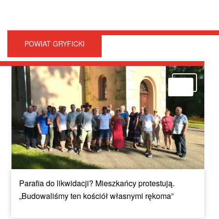
POWIAT GRYFICKI
Parafia do likwidacji? Mieszkańcy protestują.
„Budowaliśmy ten kościół własnymi rękoma”