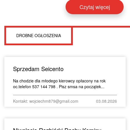
Czytaj więcej
DROBNE OGŁOSZENIA
Sprzedam Seicento
Na chodzie dla młodego kierowcy opłacony na rok
oc.telefon 537 144 798 . Pisz smsa na początek...
Kontakt: wojciechm879@gmail.com
03.08.2026