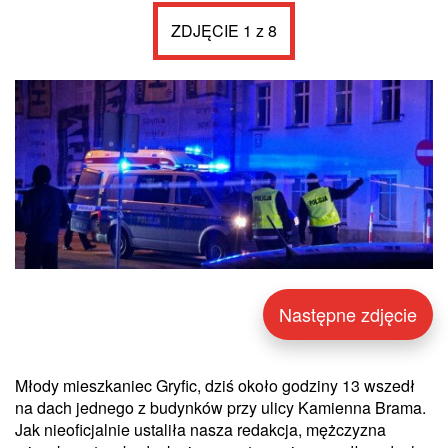
ZDJĘCIE 1 z 8
Następne zdjęcie
Młody mieszkaniec Gryfic, dziś około godziny 13 wszedł
na dach jednego z budynków przy ulicy Kamienna Brama.
Jak nieoficjalnie ustaliła nasza redakcja, mężczyzna