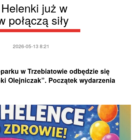
 Helenki już w
 połączą siły
2026-05-13 8:21
eparku w Trzebiatowie odbędzie się
ki Olejniczak”. Początek wydarzenia