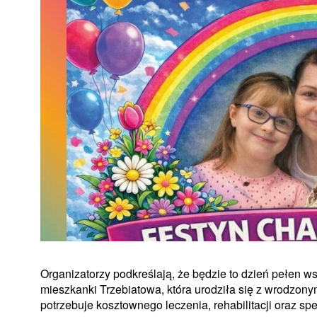
Organizatorzy podkreślają, że będzie to dzień pełen 
mieszkanki Trzebiatowa, która urodziła się z wrodzo
potrzebuje kosztownego leczenia, rehabilitacji oraz s