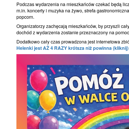
Podczas wydarzenia na mieszkańców czekać będą liczne
m.in. koncerty i muzyka na żywo, strefa gastronomiczna, 
popcorn.
Organizatorzy zachęcają mieszkańców, by przyszli cały
dochód z wydarzenia zostanie przeznaczony na pomoc
Dodatkowo cały czas prowadzona jest internetowa zbió
Helenki jest AŻ 4 RAZY krótsza niż powinna (kliknij)