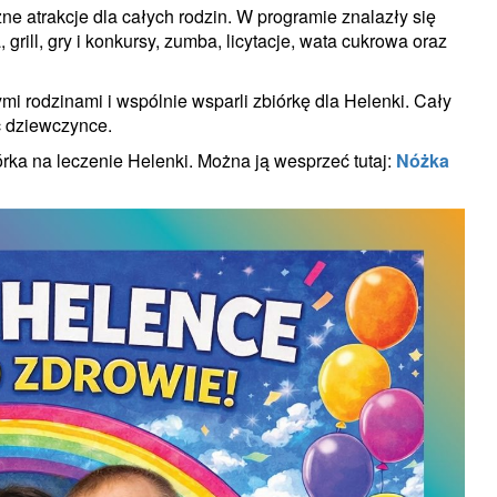
 atrakcje dla całych rodzin. W programie znalazły się
grill, gry i konkursy, zumba, licytacje, wata cukrowa oraz
mi rodzinami i wspólnie wsparli zbiórkę dla Helenki. Cały
 dziewczynce.
rka na leczenie Helenki. Można ją wesprzeć tutaj:
Nóżka