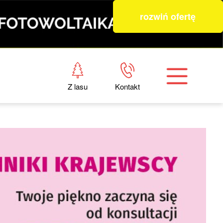
rozwiń ofertę
Z lasu
Kontakt