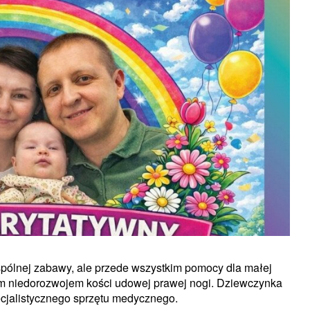
wspólnej zabawy, ale przede wszystkim pomocy dla małej
nym niedorozwojem kości udowej prawej nogi. Dziewczynka
pecjalistycznego sprzętu medycznego.