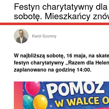
Festyn charytatywny dla
sobotę. Mieszkańcy znów
Karol Szumny
W najbliższą sobotę, 16 maja, na skat
festyn charytatywny „Razem dla Helen
zaplanowano na godzinę 14:00.