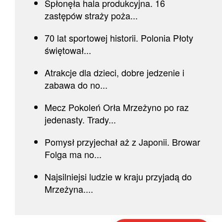
Spłonęła hala produkcyjna. 16
zastępów straży poża...
70 lat sportowej historii. Polonia Płoty
świętował...
Atrakcje dla dzieci, dobre jedzenie i
zabawa do no...
Mecz Pokoleń Orła Mrzeżyno po raz
jedenasty. Trady...
Pomysł przyjechał aż z Japonii. Browar
Folga ma no...
Najsilniejsi ludzie w kraju przyjadą do
Mrzeżyna....