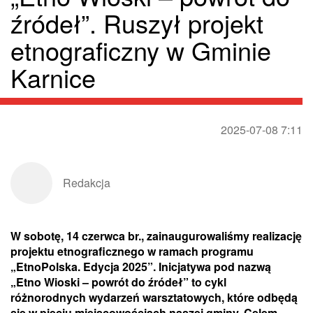
źródeł”. Ruszył projekt
etnograficzny w Gminie
Karnice
2025-07-08 7:11
Redakcja
W sobotę, 14 czerwca br., zainaugurowaliśmy realizację
projektu etnograficznego w ramach programu
„EtnoPolska. Edycja 2025”. Inicjatywa pod nazwą
„Etno Wioski – powrót do źródeł” to cykl
różnorodnych wydarzeń warsztatowych, które odbędą
się w pięciu miejscowościach naszej gminy. Celem