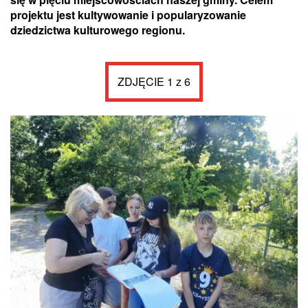
projektu jest kultywowanie i popularyzowanie
dziedzictwa kulturowego regionu.
ZDJĘCIE 1 z 6