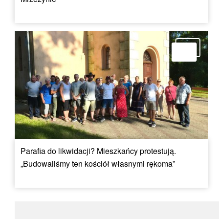
Parafia do likwidacji? Mieszkańcy protestują.
„Budowaliśmy ten kościół własnymi rękoma”