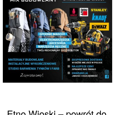
„Etno Wioski – powrót do