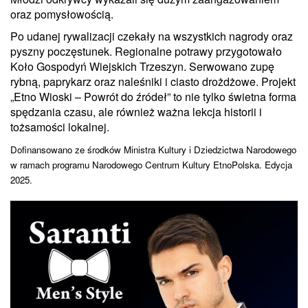
oraz pomysłowością.
Po udanej rywalizacji czekały na wszystkich nagrody oraz
pyszny poczęstunek. Regionalne potrawy przygotowało
Koło Gospodyń Wiejskich Trzeszyn. Serwowano zupę
rybną, paprykarz oraz naleśniki i ciasto drożdżowe. Projekt
„Etno Wioski – Powrót do źródeł” to nie tylko świetna forma
spędzania czasu, ale również ważna lekcja historii i
tożsamości lokalnej.
Dofinansowano ze środków Ministra Kultury i Dziedzictwa Narodowego
w ramach programu Narodowego Centrum Kultury EtnoPolska. Edycja
2025.