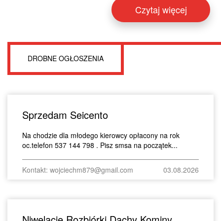
Czytaj więcej
DROBNE OGŁOSZENIA
Sprzedam Seicento
Na chodzie dla młodego kierowcy opłacony na rok
oc.telefon 537 144 798 . Pisz smsa na początek...
Kontakt: wojciechm879@gmail.com
03.08.2026
Niwelacje Rozbiórki Dachy Kominy