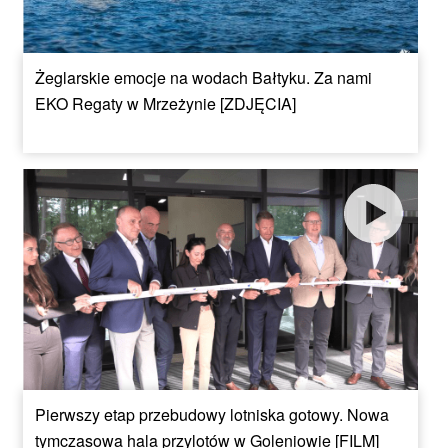
Żeglarskie emocje na wodach Bałtyku. Za nami
EKO Regaty w Mrzeżynie [ZDJĘCIA]
Pierwszy etap przebudowy lotniska gotowy. Nowa
tymczasowa hala przylotów w Goleniowie [FILM]