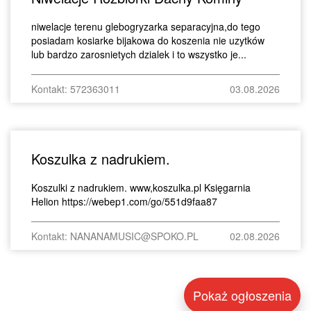
niwelacje terenu glebogryzarka separacyjna,do tego
posiadam kosiarke bijakowa do koszenia nie uzytków
lub bardzo zarosnietych dzialek i to wszystko je...
Kontakt: 572363011
03.08.2026
Koszulka z nadrukiem.
Koszulki z nadrukiem. www,koszulka.pl Księgarnia
Helion https://webep1.com/go/551d9faa87
Kontakt: NANANAMUSIC@SPOKO.PL
02.08.2026
Pokaż ogłoszenia