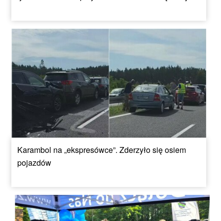
Karambol na „ekspresówce”. Zderzyło się osiem
pojazdów