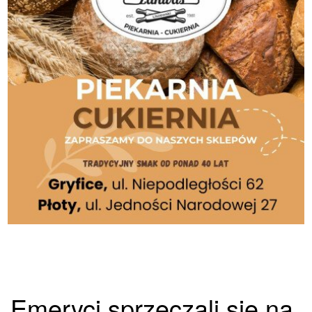
Emeryci sprzeczali się na