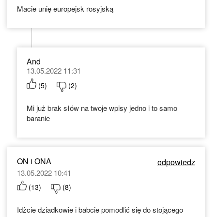
Macie unię europejsk rosyjską
And
13.05.2022 11:31
(
5
)
(
2
)
Mi już brak słów na twoje wpisy jedno i to samo
baranie
ON i ONA
odpowiedz
13.05.2022 10:41
(
13
)
(
8
)
Idżcie dziadkowie i babcie pomodlić się do stojącego