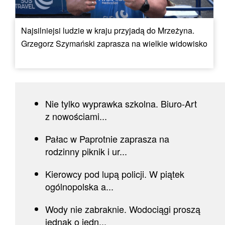
Najsilniejsi ludzie w kraju przyjadą do Mrzeżyna.
Grzegorz Szymański zaprasza na wielkie widowisko
Nie tylko wyprawka szkolna. Biuro-Art
z nowościami...
Pałac w Paprotnie zaprasza na
rodzinny piknik i ur...
Kierowcy pod lupą policji. W piątek
ogólnopolska a...
Wody nie zabraknie. Wodociągi proszą
jednak o jedn...