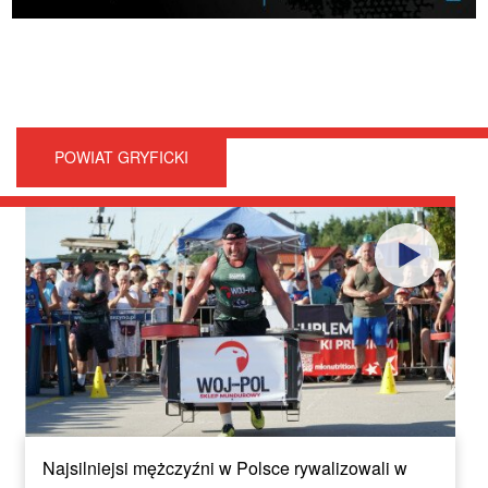
POWIAT GRYFICKI
Najsilniejsi mężczyźni w Polsce rywalizowali w