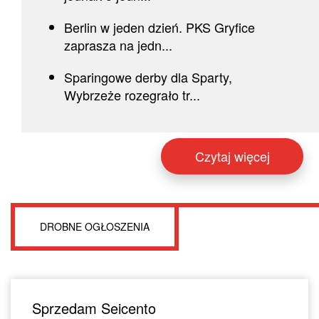
Berlin w jeden dzień. PKS Gryfice
zaprasza na jedn...
Sparingowe derby dla Sparty,
Wybrzeże rozegrało tr...
Czytaj więcej
DROBNE OGŁOSZENIA
Sprzedam Seicento