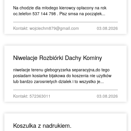
Na chodzie dla młodego kierowcy opłacony na rok
oc.telefon 537 144 798 . Pisz smsa na początek...
Kontakt: wojciechm879@gmail.com
03.08.2026
Niwelacje Rozbiórki Dachy Kominy
niwelacje terenu glebogryzarka separacyjna,do tego
posiadam kosiarke bijakowa do koszenia nie uzytków
lub bardzo zarosnietych dzialek i to wszystko je...
Kontakt: 572363011
03.08.2026
Koszulka z nadrukiem.