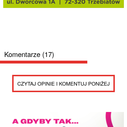
Komentarze (17)
CZYTAJ OPINIE I KOMENTUJ PONIŻEJ