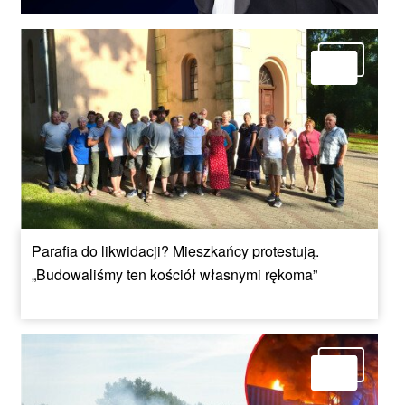
Parafia do likwidacji? Mieszkańcy protestują.
„Budowaliśmy ten kościół własnymi rękoma”