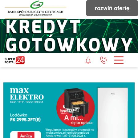
rozwiń ofertę