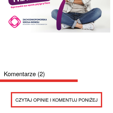
Komentarze (2)
CZYTAJ OPINIE I KOMENTUJ PONIŻEJ