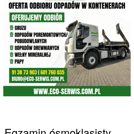
Egzamin ósmoklasisty