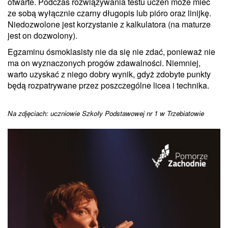
otwarte. Podczas rozwiązywania testu uczeń może mieć
ze sobą wyłącznie czarny długopis lub pióro oraz linijkę.
Niedozwolone jest korzystanie z kalkulatora (na maturze
jest on dozwolony).
Egzaminu ósmoklasisty nie da się nie zdać, ponieważ nie
ma on wyznaczonych progów zdawalności. Niemniej,
warto uzyskać z niego dobry wynik, gdyż zdobyte punkty
będą rozpatrywane przez poszczególne licea i technika.
Na zdjęciach: uczniowie Szkoły Podstawowej nr 1 w Trzebiatowie