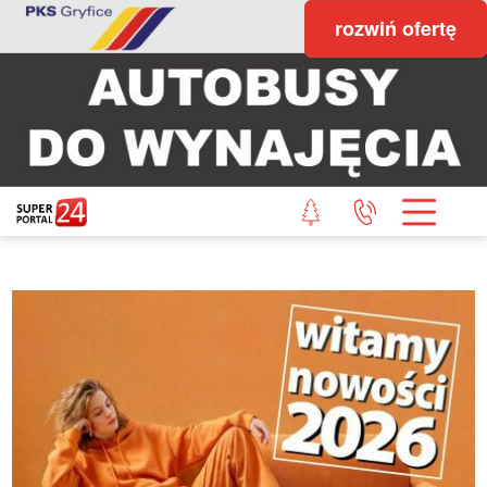
rozwiń ofertę