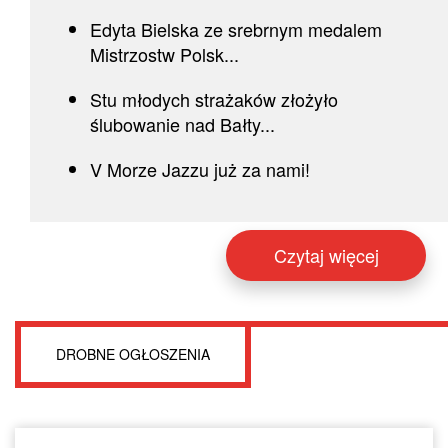
Edyta Bielska ze srebrnym medalem
Mistrzostw Polsk...
Stu młodych strażaków złożyło
ślubowanie nad Bałty...
V Morze Jazzu już za nami!
Czytaj więcej
DROBNE OGŁOSZENIA