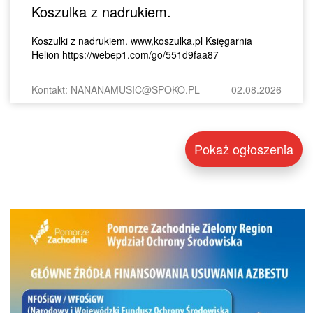
Koszulka z nadrukiem.
Koszulki z nadrukiem. www,koszulka.pl Księgarnia
Helion https://webep1.com/go/551d9faa87
Kontakt: NANANAMUSIC@SPOKO.PL
02.08.2026
Pokaż ogłoszenia