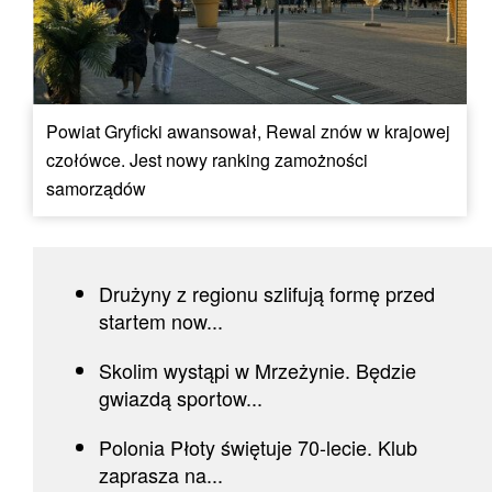
Powiat Gryficki awansował, Rewal znów w krajowej
czołówce. Jest nowy ranking zamożności
samorządów
Drużyny z regionu szlifują formę przed
startem now...
Skolim wystąpi w Mrzeżynie. Będzie
gwiazdą sportow...
Polonia Płoty świętuje 70-lecie. Klub
zaprasza na...