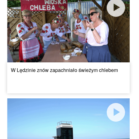
W Lędzinie znów zapachniało świeżym chlebem