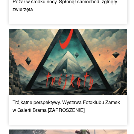
Pożar w środku nocy. Spłonął samochód, zginęły
zwierzęta
Trójkątne perspektywy. Wystawa Fotoklubu Zamek
w Galerii Brama [ZAPROSZENIE]