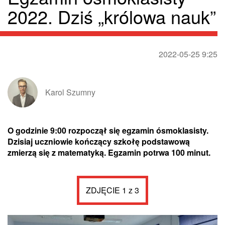
2022. Dziś „królowa nauk”
2022-05-25 9:25
Karol Szumny
O godzinie 9:00 rozpoczął się egzamin ósmoklasisty.
Dzisiaj uczniowie kończący szkołę podstawową
zmierzą się z matematyką. Egzamin potrwa 100 minut.
ZDJĘCIE 1 z 3