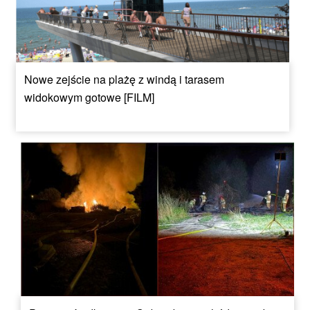
Nowe zejście na plażę z windą i tarasem
widokowym gotowe [FILM]