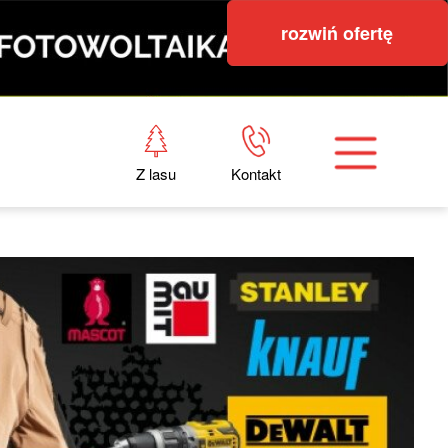
rozwiń ofertę
Z lasu
Kontakt