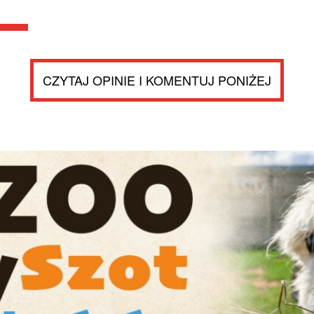
CZYTAJ OPINIE I KOMENTUJ PONIŻEJ