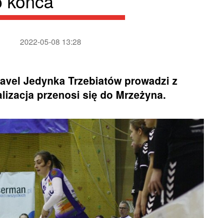
o końca
2022-05-08 13:28
vel Jedynka Trzebiatów prowadzi z
lizacja przenosi się do Mrzeżyna.