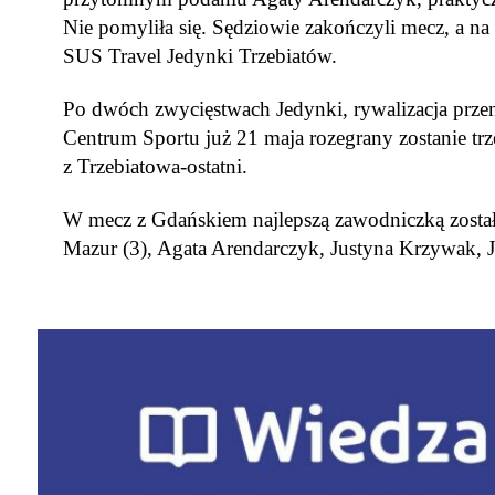
Nie pomyliła się. Sędziowie zakończyli mecz, a na p
SUS
Travel
Jedynki Trzebiatów.
Po dwóch zwycięstwach Jedynki, rywalizacja przen
Centrum Sportu już 21 maja rozegrany zostanie trze
z Trzebiatowa-ostatni.
W mecz z Gdańskiem najlepszą zawodniczką zosta
Mazur (3), Agata Arendarczyk, Justyna Krzywak, J