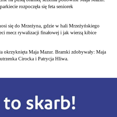
arkiecie rozpoczęła się feta seniorek
osi się do Mrzeżyna, gdzie w hali Mrzeżyńskiego
ci mecz rywalizacji finałowej i jak wierzą kibice
ła okrzyknięta Maja Mazur. Bramki zdobywały: Maja
utrzenka Cirocka i Patrycja
Hliwa
.