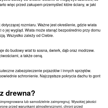
Warto więc przed zakupem przemyśleć które ściany, w jaki
 dotyczącej rozmiaru. Ważne jest określenie, gdzie wiata
zi o jej wygląd. Wiata może stanąć bezpośrednio przy domu
ją. Wszystko zależy od Ciebie.
aje do budowy wiat to sosna, świerk, dąb oraz modrzew.
ciwościami, a także ceną.
kuteczne zabezpieczenie pojazdów i innych sprzętów.
powiednie schronienie. Najczęstsze pokrycia dachu to gont
 z drewna?
zaimpregnowana lub samodzielnie zaimpregnuj. Wysokiej jakości
ronę przed warunkami atmosferycznymi, chroni przed