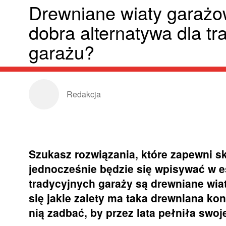
Drewniane wiaty garażow
dobra alternatywa dla t
garażu?
Redakcja
Szukasz rozwiązania, które zapewni 
jednocześnie będzie się wpisywać w e
tradycyjnych garaży są drewniane wia
się jakie zalety ma taka drewniana kons
nią zadbać, by przez lata pełniła swoj