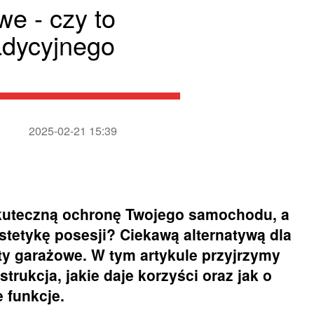
e - czy to
radycyjnego
2025-02-21 15:39
skuteczną ochronę Twojego samochodu, a
stetykę posesji? Ciekawą alternatywą dla
ty garażowe. W tym artykule przyjrzymy
trukcja, jakie daje korzyści oraz jak o
e funkcje.