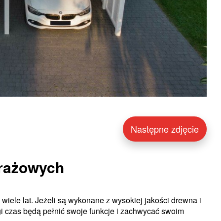
Następne zdjęcie
arażowych
wiele lat. Jeżeli są wykonane z wysokiej jakości drewna i
i czas będą pełnić swoje funkcje i zachwycać swoim