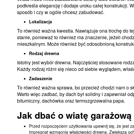
podkreśla elegancję i dodaje uroku całej konstrukcji. 
sposób i czy w ogóle chcesz zabudować.
Lokalizacja
To również ważna kwestia. Nawiązuje ona trochę do tej
stanie, ponieważ to również ma znaczenie, jeżeli chod
mieszkalnym. Może również być odosobnioną konstrukc
Rodzaj drewna
Istotny jest wybór drewna. Najczęściej stosowane rodz
Każdy rodzaj różni się nieco od siebie wyglądem, właś
Zadaszenie
To również ważna sprawa, bo przecież chodzi nam o s
Warto więc zadbać, by dach był solidny i zapewniał od
bitumiczny, dachówka oraz termozgrzewalna papa.
Jak dbać o wiatę garażową
Przed rozpoczęciem użytkowania upewnij się, że jest 
impregnat wzmacnia właściwości drewna. Zwiększa och