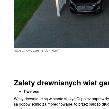
https://nowoczesne-domki.pl/
Zalety drewnianych wiat g
Trwałość
Wiaty drewniane są w stanie służyć Ci przez naprawdę 
są odpowiednio zaimpregnowane, to przez bardzo dług