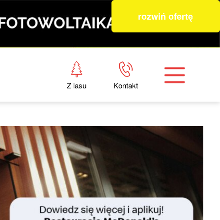
rozwiń ofertę
Z lasu
Kontakt