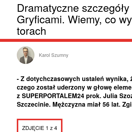
Dramatyczne szczegóły 
Gryficami. Wiemy, co wy
torach
Karol Szumny
- Z dotychczasowych ustaleń wynika, 
czego został uderzony w głowę elem
z SUPERPORTALEM24 prok. Julia Szozd
Szczecinie. Mężczyzna miał 56 lat. Zg
ZDJĘCIE 1 z 4