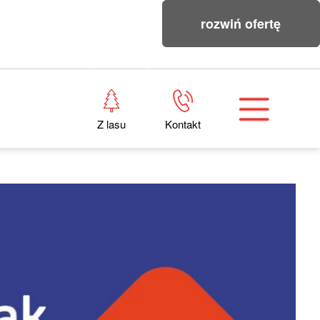
rozwiń ofertę
Z lasu
Kontakt