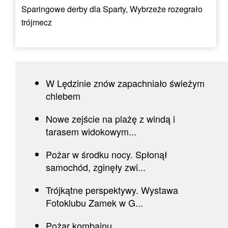
Sparingowe derby dla Sparty, Wybrzeże rozegrało
trójmecz
W Lędzinie znów zapachniało świeżym
chlebem
Nowe zejście na plażę z windą i
tarasem widokowym...
Pożar w środku nocy. Spłonął
samochód, zginęły zwi...
Trójkątne perspektywy. Wystawa
Fotoklubu Zamek w G...
Pożar kombajnu