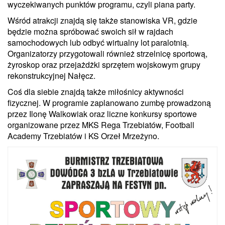
wyczekiwanych punktów programu, czyli piana party.
Wśród atrakcji znajdą się także stanowiska VR, gdzie
będzie można spróbować swoich sił w rajdach
samochodowych lub odbyć wirtualny lot paralotnią.
Organizatorzy przygotowali również strzelnicę sportową,
żyroskop oraz przejażdżki sprzętem wojskowym grupy
rekonstrukcyjnej Nałęcz.
Coś dla siebie znajdą także miłośnicy aktywności
fizycznej. W programie zaplanowano zumbę prowadzoną
przez Ilonę Walkowiak oraz liczne konkursy sportowe
organizowane przez MKS Rega Trzebiatów, Football
Academy Trzebiatów i KS Orzeł Mrzeżyno.