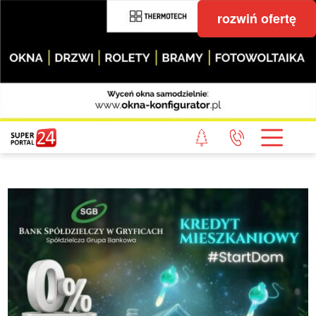
rozwiń ofertę