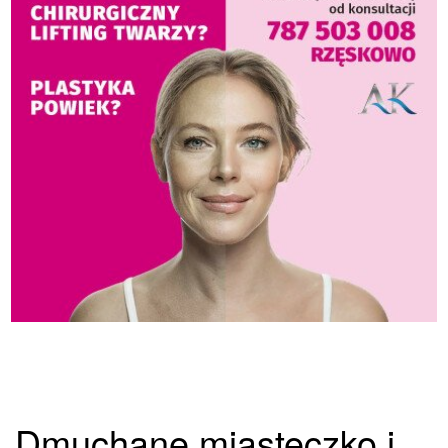
Dmuchane miasteczko i