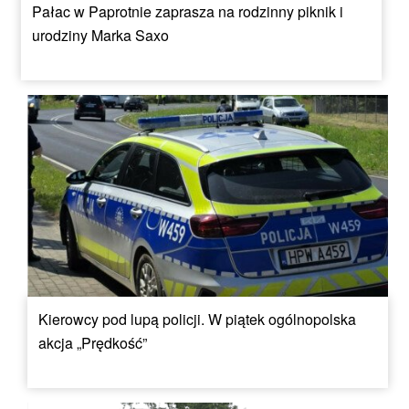
Pałac w Paprotnie zaprasza na rodzinny piknik i
urodziny Marka Saxo
Kierowcy pod lupą policji. W piątek ogólnopolska
akcja „Prędkość”