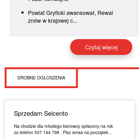
Powiat Gryficki awansował, Rewal
znów w krajowej c...
Czytaj więcej
DROBNE OGŁOSZENIA
Sprzedam Seicento
Na chodzie dla młodego kierowcy opłacony na rok
oc.telefon 537 144 798 . Pisz smsa na początek...