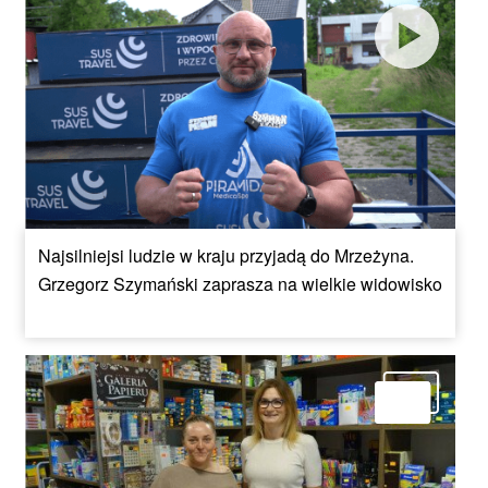
Najsilniejsi ludzie w kraju przyjadą do Mrzeżyna.
Grzegorz Szymański zaprasza na wielkie widowisko