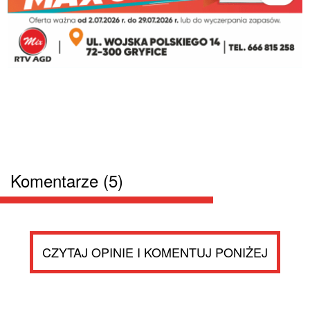
Komentarze (5)
CZYTAJ OPINIE I KOMENTUJ PONIŻEJ