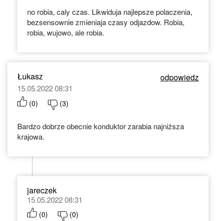
no robia, caly czas. Likwiduja najlepsze polaczenia,
bezsensownie zmieniaja czasy odjazdow. Robia,
robia, wujowo, ale robia.
Łukasz
odpowiedz
15.05.2022 08:31
(
0
)
(
3
)
Bardzo dobrze obecnie konduktor zarabia najniższa
krajowa.
jareczek
15.05.2022 08:31
(
0
)
(
0
)