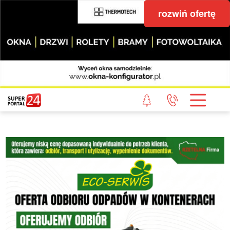
rozwiń ofertę