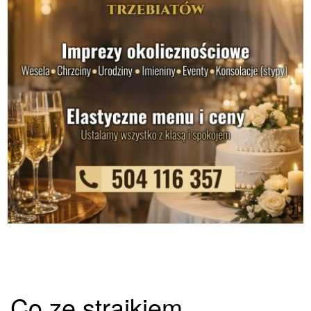
Co ze strajkiem