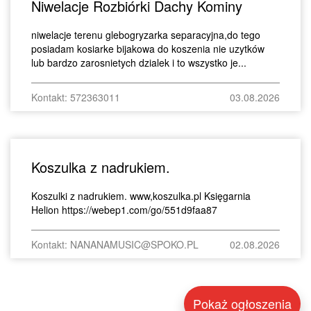
Niwelacje Rozbiórki Dachy Kominy
niwelacje terenu glebogryzarka separacyjna,do tego
posiadam kosiarke bijakowa do koszenia nie uzytków
lub bardzo zarosnietych dzialek i to wszystko je...
Kontakt: 572363011
03.08.2026
Koszulka z nadrukiem.
Koszulki z nadrukiem. www,koszulka.pl Księgarnia
Helion https://webep1.com/go/551d9faa87
Kontakt: NANANAMUSIC@SPOKO.PL
02.08.2026
Pokaż ogłoszenia