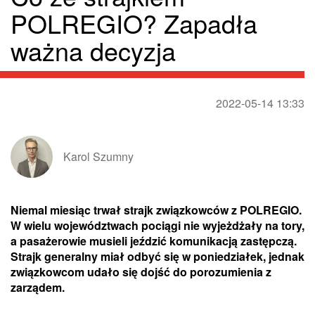
POLREGIO? Zapadła
ważna decyzja
2022-05-14 13:33
Karol Szumny
Niemal miesiąc trwał strajk związkowców z POLREGIO.
W wielu województwach pociągi nie wyjeżdżały na tory,
a pasażerowie musieli jeździć komunikacją zastępczą.
Strajk generalny miał odbyć się w poniedziałek, jednak
związkowcom udało się dojść do porozumienia z
zarządem.