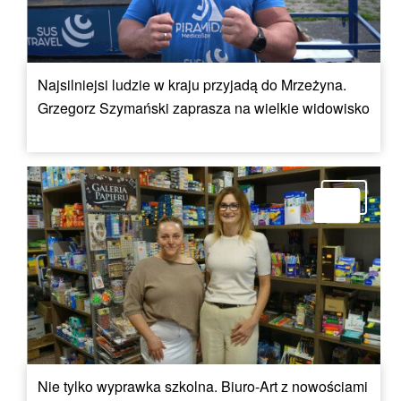
Najsilniejsi ludzie w kraju przyjadą do Mrzeżyna.
Grzegorz Szymański zaprasza na wielkie widowisko
Nie tylko wyprawka szkolna. Biuro-Art z nowościami