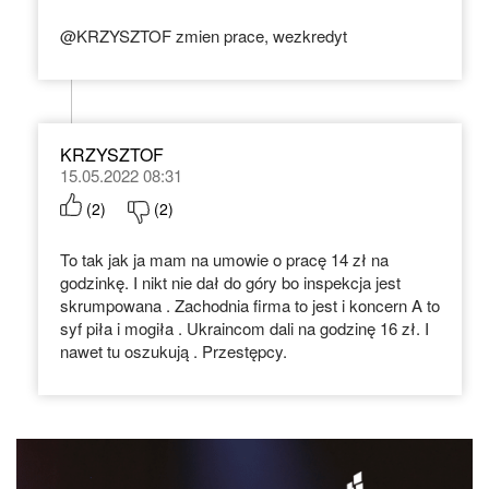
@KRZYSZTOF zmien prace, wezkredyt
KRZYSZTOF
15.05.2022 08:31
(
2
)
(
2
)
To tak jak ja mam na umowie o pracę 14 zł na
godzinkę. I nikt nie dał do góry bo inspekcja jest
skrumpowana . Zachodnia firma to jest i koncern A to
syf piła i mogiła . Ukraincom dali na godzinę 16 zł. I
nawet tu oszukują . Przestępcy.