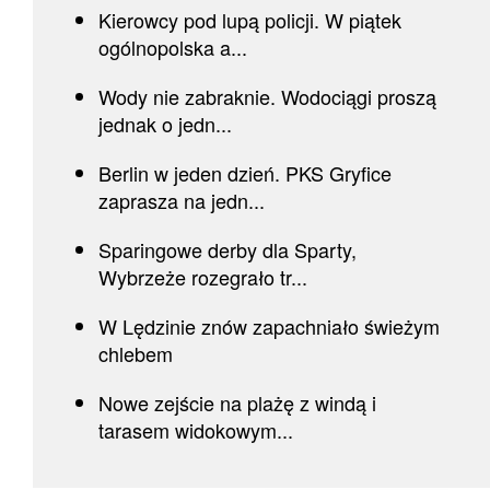
Kierowcy pod lupą policji. W piątek
ogólnopolska a...
Wody nie zabraknie. Wodociągi proszą
jednak o jedn...
Berlin w jeden dzień. PKS Gryfice
zaprasza na jedn...
Sparingowe derby dla Sparty,
Wybrzeże rozegrało tr...
W Lędzinie znów zapachniało świeżym
chlebem
Nowe zejście na plażę z windą i
tarasem widokowym...