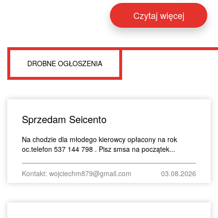
Czytaj więcej
DROBNE OGŁOSZENIA
Sprzedam Seicento
Na chodzie dla młodego kierowcy opłacony na rok
oc.telefon 537 144 798 . Pisz smsa na początek...
Kontakt: wojciechm879@gmail.com
03.08.2026