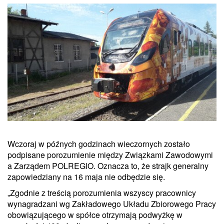
Wczoraj w późnych godzinach wieczornych zostało
podpisane porozumienie między Związkami Zawodowymi
a Zarządem POLREGIO. Oznacza to, że strajk generalny
zapowiedziany na 16 maja nie odbędzie się.
„Zgodnie z treścią porozumienia wszyscy pracownicy
wynagradzani wg Zakładowego Układu Zbiorowego Pracy
obowiązującego w spółce otrzymają podwyżkę w