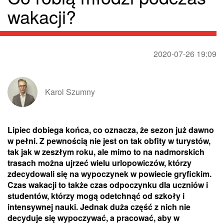
wakacji?
2020-07-26 19:09
Karol Szumny
Lipiec dobiega końca, co oznacza, że sezon już dawno
w pełni. Z pewnością nie jest on tak obfity w turystów,
tak jak w zeszłym roku, ale mimo to na nadmorskich
trasach można ujrzeć wielu urlopowiczów, którzy
zdecydowali się na wypoczynek w powiecie gryfickim.
Czas wakacji to także czas odpoczynku dla uczniów i
studentów, którzy mogą odetchnąć od szkoły i
intensywnej nauki. Jednak duża część z nich nie
decyduje się wypoczywać, a pracować, aby w