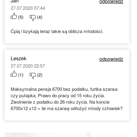
Jan
odpowiedz
27.07.2020 07:44
(
5
)
(
4
)
Ćpią i bzykają teraz takie są oblicza młodości.
Leszek
odpowiedz
27.07.2020 22:57
(
1
)
(
2
)
Maksymalna pensja 6700 bez podatku, furtka szansa
czy pułapka. Prawo do pracy od 15 roku życia.
Zwolnienie z podatku do 26 roku życia. Na koncie
6700x12 x12 = ile ma szansę odłożyć młody człowiek?