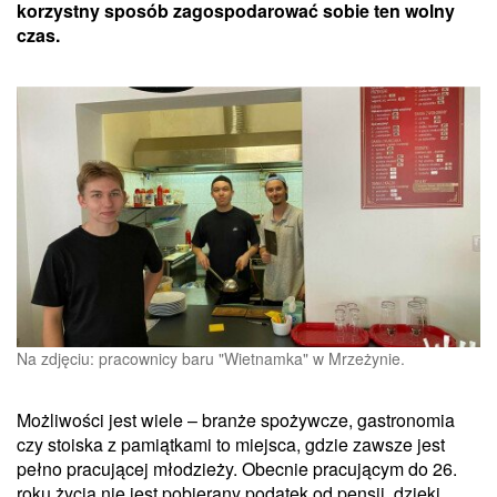
korzystny sposób zagospodarować sobie ten wolny
czas.
Na zdjęciu: pracownicy baru "Wietnamka" w Mrzeżynie.
Możliwości jest wiele – branże spożywcze, gastronomia
czy stoiska z pamiątkami to miejsca, gdzie zawsze jest
pełno pracującej młodzieży. Obecnie pracującym do 26.
roku życia nie jest pobierany podatek od pensji, dzięki