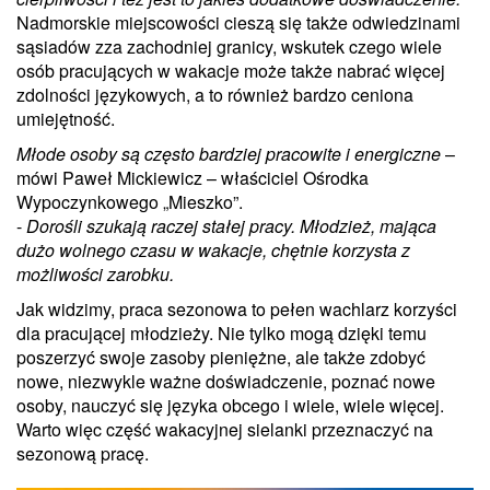
Nadmorskie miejscowości cieszą się także odwiedzinami
sąsiadów zza zachodniej granicy, wskutek czego wiele
osób pracujących w wakacje może także nabrać więcej
zdolności językowych, a to również bardzo ceniona
umiejętność.
Młode osoby są często bardziej pracowite i energiczne
–
mówi Paweł Mickiewicz – właściciel Ośrodka
Wypoczynkowego „Mieszko”.
-
Dorośli szukają raczej stałej pracy. Młodzież, mająca
dużo wolnego czasu w wakacje, chętnie korzysta z
możliwości zarobku.
Jak widzimy, praca sezonowa to pełen wachlarz korzyści
dla pracującej młodzieży. Nie tylko mogą dzięki temu
poszerzyć swoje zasoby pieniężne, ale także zdobyć
nowe, niezwykle ważne doświadczenie, poznać nowe
osoby, nauczyć się języka obcego i wiele, wiele więcej.
Warto więc część wakacyjnej sielanki przeznaczyć na
sezonową pracę.