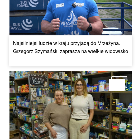
Najsilniejsi ludzie w kraju przyjadą do Mrzeżyna.
Grzegorz Szymański zaprasza na wielkie widowisko