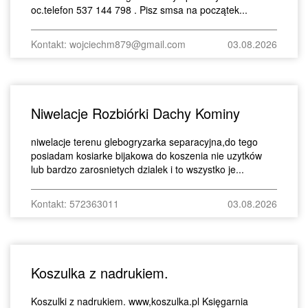
oc.telefon 537 144 798 . Pisz smsa na początek...
Kontakt: wojciechm879@gmail.com
03.08.2026
Niwelacje Rozbiórki Dachy Kominy
niwelacje terenu glebogryzarka separacyjna,do tego
posiadam kosiarke bijakowa do koszenia nie uzytków
lub bardzo zarosnietych dzialek i to wszystko je...
Kontakt: 572363011
03.08.2026
Koszulka z nadrukiem.
Koszulki z nadrukiem. www,koszulka.pl Księgarnia