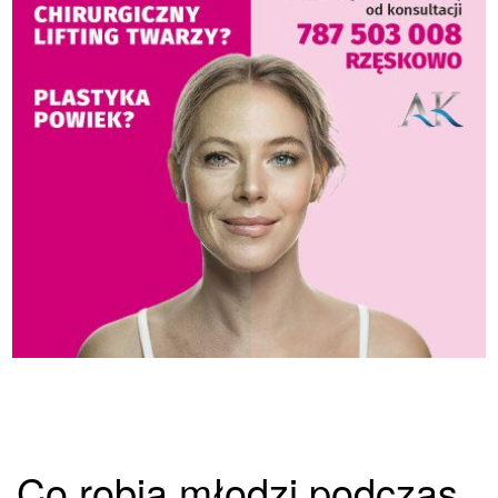
Co robią młodzi podczas