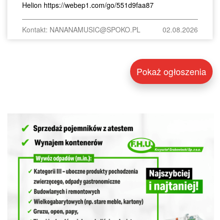
Helion https://webep1.com/go/551d9faa87
Kontakt: NANANAMUSIC@SPOKO.PL
02.08.2026
Pokaż ogłoszenia