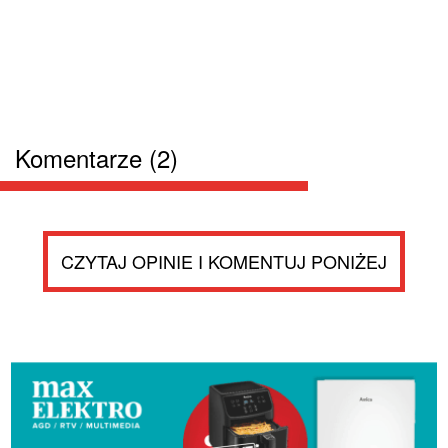
Komentarze (2)
CZYTAJ OPINIE I KOMENTUJ PONIŻEJ