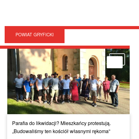
POWIAT GRYFICKI
Parafia do likwidacji? Mieszkańcy protestują.
„Budowaliśmy ten kościół własnymi rękoma”