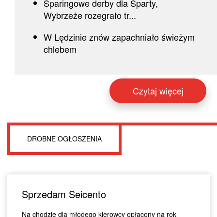
Sparingowe derby dla Sparty,
Wybrzeże rozegrało tr...
W Lędzinie znów zapachniało świeżym
chlebem
Czytaj więcej
DROBNE OGŁOSZENIA
Sprzedam Seicento
Na chodzie dla młodego kierowcy opłacony na rok