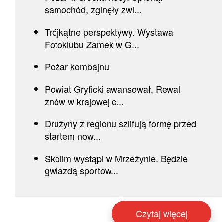
samochód, zginęły zwi...
Trójkątne perspektywy. Wystawa
Fotoklubu Zamek w G...
Pożar kombajnu
Powiat Gryficki awansował, Rewal
znów w krajowej c...
Drużyny z regionu szlifują formę przed
startem now...
Skolim wystąpi w Mrzeżynie. Będzie
gwiazdą sportow...
Czytaj więcej