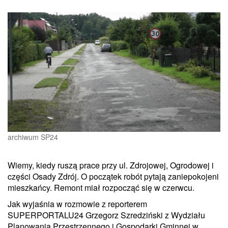
archiwum SP24
Wiemy, kiedy ruszą prace przy ul. Zdrojowej, Ogrodowej i
części Osady Zdrój. O początek robót pytają zaniepokojeni
mieszkańcy. Remont miał rozpocząć się w czerwcu.
Jak wyjaśnia w rozmowie z reporterem
SUPERPORTALU24 Grzegorz Szredziński z Wydziału
Planowania Przestrzennego i Gospodarki Gminnej w