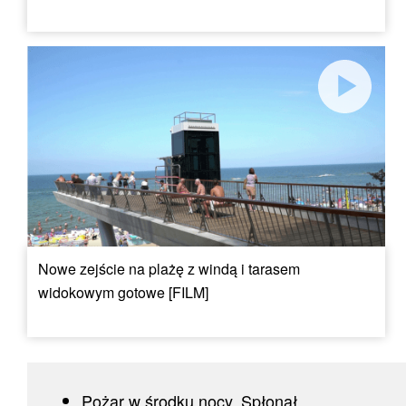
Nowe zejście na plażę z windą i tarasem
widokowym gotowe [FILM]
Pożar w środku nocy. Spłonął