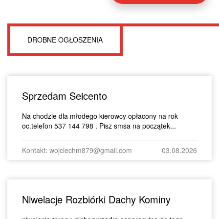
DROBNE OGŁOSZENIA
Sprzedam Seicento
Na chodzie dla młodego kierowcy opłacony na rok
oc.telefon 537 144 798 . Pisz smsa na początek...
Kontakt: wojciechm879@gmail.com
03.08.2026
Niwelacje Rozbiórki Dachy Kominy