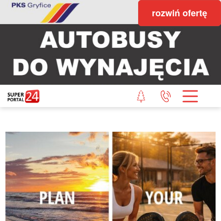
rozwiń ofertę