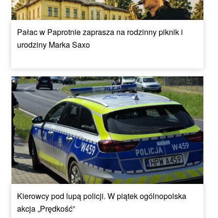
Pałac w Paprotnie zaprasza na rodzinny piknik i
urodziny Marka Saxo
Kierowcy pod lupą policji. W piątek ogólnopolska
akcja „Prędkość”