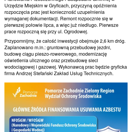
Urzędzie Miejskim w Gryficach, przyczyną opóźnienia
rozpoczęcia prac jest konieczność uzupełnienia
wymaganej dokumentacji. Remont rozpocznie się w
pierwszej połowie lipca, a więc już niedługo. Pierwsze
prace rozpoczną się przy ul. Ogrodowej.
Przypomnijmy, że całość inwestycji obejmuje 2,6 km dróg.
Zaplanowano m.in.: gruntowną przebudowę jezdni,
budowę ciągu pieszo-rowerowego, modernizację
oświetlenia ulicznego oraz przebudowę sieci
wodociągowej i gazowej. Wykonawcą prac będzie gryficka
firma Andrzej Stefański Zakład Usług Technicznych.