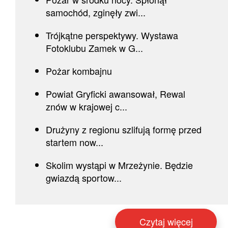
samochód, zginęły zwi...
Trójkątne perspektywy. Wystawa
Fotoklubu Zamek w G...
Pożar kombajnu
Powiat Gryficki awansował, Rewal
znów w krajowej c...
Drużyny z regionu szlifują formę przed
startem now...
Skolim wystąpi w Mrzeżynie. Będzie
gwiazdą sportow...
Czytaj więcej