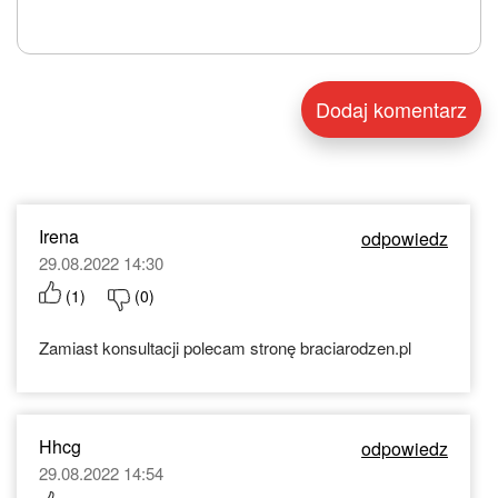
Irena
odpowiedz
29.08.2022 14:30
(
1
)
(
0
)
Zamiast konsultacji polecam stronę braciarodzen.pl
Hhcg
odpowiedz
29.08.2022 14:54