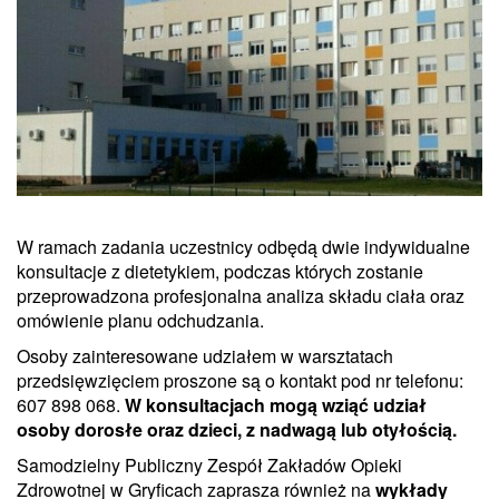
W ramach zadania uczestnicy odbędą dwie indywidualne
konsultacje z dietetykiem, podczas których zostanie
przeprowadzona profesjonalna analiza składu ciała oraz
omówienie planu odchudzania.
Osoby zainteresowane udziałem w warsztatach
przedsięwzięciem proszone są o kontakt pod nr telefonu:
607 898 068.
W konsultacjach mogą wziąć udział
osoby dorosłe oraz dzieci, z nadwagą lub otyłością.
Samodzielny Publiczny Zespół Zakładów Opieki
Zdrowotnej w Gryficach zaprasza również na
wykłady