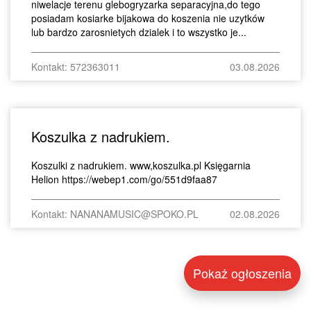
niwelacje terenu glebogryzarka separacyjna,do tego
posiadam kosiarke bijakowa do koszenia nie uzytków
lub bardzo zarosnietych dzialek i to wszystko je...
Kontakt: 572363011
03.08.2026
Koszulka z nadrukiem.
Koszulki z nadrukiem. www,koszulka.pl Księgarnia
Helion https://webep1.com/go/551d9faa87
Kontakt: NANANAMUSIC@SPOKO.PL
02.08.2026
Pokaż ogłoszenia