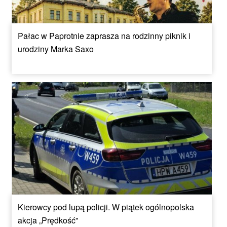
Pałac w Paprotnie zaprasza na rodzinny piknik i
urodziny Marka Saxo
Kierowcy pod lupą policji. W piątek ogólnopolska
akcja „Prędkość”