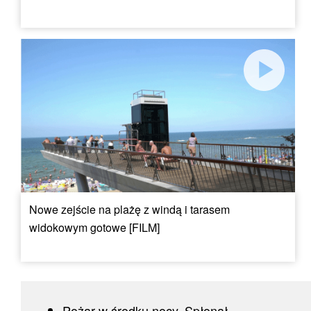
Nowe zejście na plażę z windą i tarasem
widokowym gotowe [FILM]
Pożar w środku nocy. Spłonął