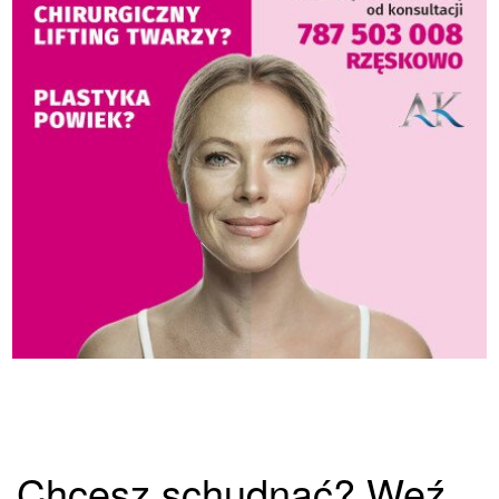
Chcesz schudnąć? Weź