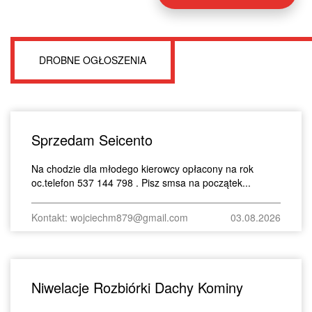
DROBNE OGŁOSZENIA
Sprzedam Seicento
Na chodzie dla młodego kierowcy opłacony na rok
oc.telefon 537 144 798 . Pisz smsa na początek...
Kontakt: wojciechm879@gmail.com
03.08.2026
Niwelacje Rozbiórki Dachy Kominy