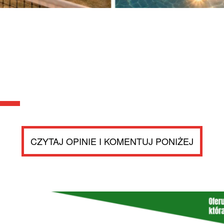
CZYTAJ OPINIE I KOMENTUJ PONIŻEJ