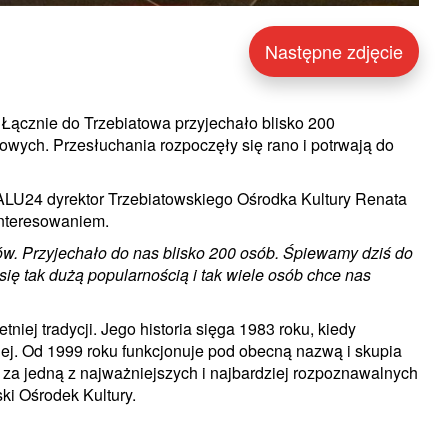
Następne zdjęcie
. Łącznie do Trzebiatowa przyjechało blisko 200
kowych. Przesłuchania rozpoczęły się rano i potrwają do
U24 dyrektor Trzebiatowskiego Ośrodka Kultury Renata
interesowaniem.
ników. Przyjechało do nas blisko 200 osób. Śpiewamy dziś do
się tak dużą popularnością i tak wiele osób chce nas
niej tradycji. Jego historia sięga 1983 roku, kiedy
iej. Od 1999 roku funkcjonuje pod obecną nazwą i skupia
 za jedną z najważniejszych i najbardziej rozpoznawalnych
i Ośrodek Kultury.