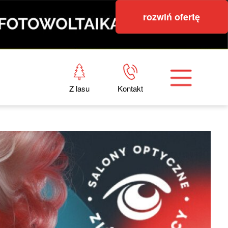
rozwiń ofertę
Z lasu
Kontakt