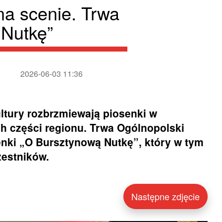
na scenie. Trwa
 Nutkę”
2026-06-03 11:36
ltury rozbrzmiewają piosenki w
ch części regionu. Trwa Ogólnopolski
nki „O Bursztynową Nutkę”, który w tym
zestników.
Następne zdjęcie